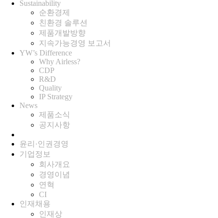
Sustainability
순환경제
친환경 솔루션
제품개발방향
지속가능경영 보고서
YW’s Difference
Why Airless?
CDP
R&D
Quality
IP Strategy
News
제품소식
공지사항
윤리·인권경영
기업정보
회사개요
경영이념
연혁
CI
인재채용
인재상