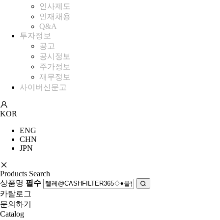
인사제도
인재채용
Q&A
투자정보
공고
공시정보
주가정보
재무정보
사이버신문고
KOR
ENG
CHN
JPN
Products Search
상품명
필수
카탈로그
문의하기
Catalog