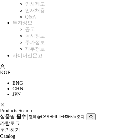
인사제도
인재채용
Q&A
투자정보
공고
공시정보
주가정보
재무정보
사이버신문고
KOR
ENG
CHN
JPN
Products Search
상품명
필수
카탈로그
문의하기
Catalog