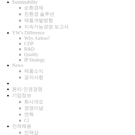
Sustainability
순환경제
친환경 솔루션
제품개발방향
지속가능경영 보고서
YW’s Difference
Why Airless?
CDP
R&D
Quality
IP Strategy
News
제품소식
공지사항
윤리·인권경영
기업정보
회사개요
경영이념
연혁
CI
인재채용
인재상