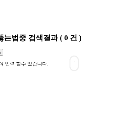
s뚫는법중
검색결과
(
0
건 )
여 입력 할수 있습니다.
G