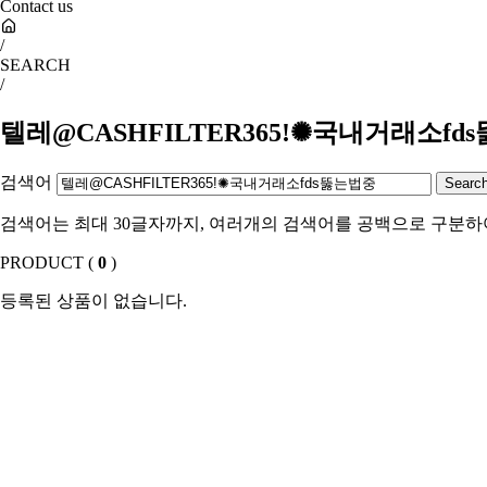
Contact us
/
SEARCH
/
텔레@CASHFILTER365ǃ✺국내거래소fd
검색어
검색어는 최대 30글자까지, 여러개의 검색어를 공백으로 구분하
PRODUCT (
0
)
등록된 상품이 없습니다.
SHOW ROOM(
0
)
등록된 상품이 없습니다.
Sales Partner
YONWOO PK