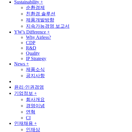
Sustainability
+
순환경제
친환경 솔루션
제품개발방향
지속가능경영 보고서
YW’s Difference
+
Why Airless?
CDP
R&D
Quality
IP Strategy
News
+
제품소식
공지사항
윤리·인권경영
기업정보
+
회사개요
경영이념
연혁
CI
인재채용
+
인재상