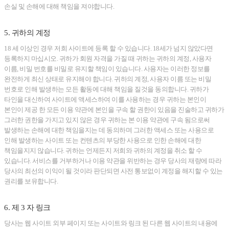
손실 및 손해에 대해 책임을 져야합니다.
5. 귀하의 계정
18 세 이상인 경우 저희 사이트에 등록 할 수 있습니다. 18세가 넘지 않았다면
등록하지 마십시오. 귀하가 회원 자격을 가질 때 귀하는 귀하의 계정, 사용자
이름, 비밀 번호를 비밀로 유지할 책임이 있습니다. 사용자는 이러한 정보를
완전하게 최신 상태로 유지해야 합니다. 귀하의 계정, 사용자 이름 또는 비밀
번호로 인해 발생하는 모든 활동에 대해 책임을 질것을 동의합니다. 귀하가
타인을 대신하여 사이트에 액세스하여 이를 사용하는 경우 귀하는 본인이
본인이 제공 한 모든 이용 약관에 본인을 구속 할 권한이 있음을 진술하고 귀하가
그러한 권한을 가지고 있지 않은 경우 귀하는 본 이용 약관에 구속 됨으로써
발생하는 손해에 대한 책임을지는 데 동의하며 그러한 액세스 또는 사용으로
인해 발생하는 사이트 또는 컨텐츠의 부당한 사용으로 인한 손해에 대한
책임을지지 않습니다. 귀하는 언제든지 저희와 귀하의 계정을 취소 할 수
있습니다. 서비스를 거부하거나 이용 약관을 위반하는 경우 당사의 재량에 따라
당사의 최선의 이익이 될 것이라 판단되면 사전 통보없이 계정을 해지할 수 있는
권리를 보유합니다.
6. 제 3 자 링크
당사는 웹 사이트 외부 페이지 또는 사이트와 링크 된 다른 웹 사이트의 내용에