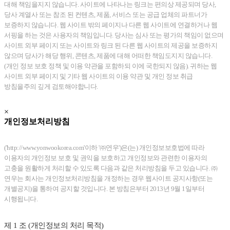
대해 책임을지지 않습니다. 사이트에 나타나는 링크는 편의상 제공되며 당사,
당사 계열사 또는 참조 된 컨텐츠, 제품, 서비스 또는 공급 업체의 파트너가
보증하지 않습니다. 웹 사이트 밖의 페이지나 다른 웹 사이트에 연결하거나 웹
서핑을 하는 것은 사용자의 책임입니다. 당사는 심사 또는 평가의 책임이 없으며
사이트 외부 페이지 또는 사이트와 링크 된 다른 웹 사이트의 제공을 보증하지
않으며 당사가 해당 행위, 콘텐츠, 제품에 대해 어떠한 책임도지지 않습니다.
(개인 정보 보호 정책 및 이용 약관을 포함하되 이에 국한되지 않음). 귀하는 웹
사이트 외부 페이지 및 기타 웹 사이트의 이용 약관 및 개인 정보 취급
방침을주의 깊게 검토해야합니다.
×
개인정보처리방침
('http://www.yonwookorea.com'이하 '㈜연우')은(는) 개인정보보호법에 따라
이용자의 개인정보 보호 및 권익을 보호하고 개인정보와 관련한 이용자의
고충을 원활하게 처리할 수 있도록 다음과 같은 처리방침을 두고 있습니다. ㈜
연우는 회사는 개인정보처리방침을 개정하는 경우 웹사이트 공지사항(또는
개별공지)을 통하여 공지할 것입니다. 본 방침은부터 2013년 9월 1일부터
시행됩니다.
제 1 조 (개인정보의 처리 목적)