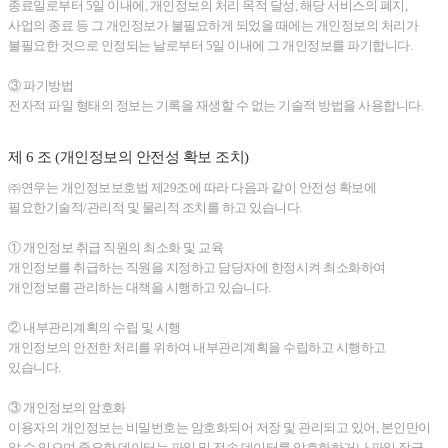
종료일로부터 5일 이내에, 개인정보의 처리 목적 달성, 해당 서비스의 폐지,
사업의 종료 등 그 개인정보가 불필요하게 되었을 때에는 개인정보의 처리가
불필요한 것으로 인정되는 날로부터 5일 이내에 그 개인정보를 파기합니다.
③ 파기방법
전자적 파일 형태의 정보는 기록을 재생할 수 없는 기술적 방법을 사용합니다.
제 6 조 (개인정보의 안전성 확보 조치)
㈜연우는 개인정보보호법 제29조에 따라 다음과 같이 안전성 확보에
필요한기술적/관리적 및 물리적 조치를 하고 있습니다.
① 개인정보 취급 직원의 최소화 및 교육
개인정보를 취급하는 직원을 지정하고 담당자에 한정시켜 최소화하여
개인정보를 관리하는 대책을 시행하고 있습니다.
② 내부관리계획의 수립 및 시행
개인정보의 안전한 처리를 위하여 내부관리계획을 수립하고 시행하고
있습니다.
③ 개인정보의 암호화
이용자의 개인정보는 비밀번호는 암호화되어 저장 및 관리되고 있어, 본인만이
알 수 있으며 중요한 데이터는 파일 및 전송 데이터를 암호화하거나 파일 잠금