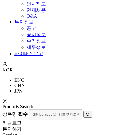
인사제도
인재채용
Q&A
투자정보
+
공고
공시정보
주가정보
재무정보
사이버신문고
KOR
ENG
CHN
JPN
Products Search
상품명
필수
카탈로그
문의하기