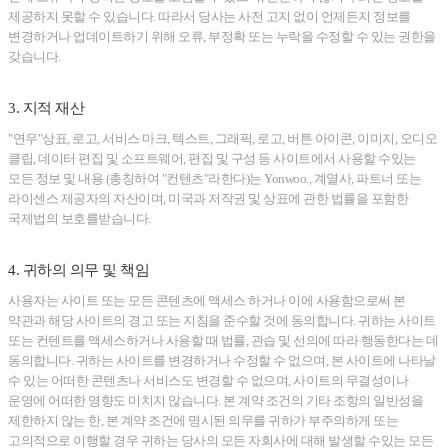
제공하지 못할 수 있습니다. 따라서 당사는 사전 고지 없이 언제든지 정보를
변경하거나 업데이트하기 위해 오류, 부정확 또는 누락을 수정할 수 있는 권한을
갖습니다.
3. 지적 재산
"연우"상표, 로고, 서비스 마크, 텍스트, 그래픽, 로고, 버튼 아이콘, 이미지, 오디오
클립, 데이터 편집 및 소프트웨어, 편집 및 구성 등 사이트에서 사용할 수있는
모든 정보 및 내용 (총칭하여 "컨텐츠"라한다)는 Yonwoo., 계열사, 파트너 또는
라이센스 제공자의 자산이며, 미국과 저작권 및 상표에 관한 법률을 포함한
국제법의 보호를받습니다.
4. 귀하의 의무 및 책임
사용자는 사이트 또는 모든 콘텐츠에 액세스 하거나 이에 사용함으로써 본
약관과 해당 사이트의 경고 또는 지침을 준수할 것에 동의합니다. 귀하는 사이트
또는 컨텐트를 액세스하거나 사용할 때 법률, 관습 및 선의에 따라 행동한다는 데
동의합니다. 귀하는 사이트를 변경하거나 수정할 수 없으며, 본 사이트에 나타날
수 있는 어떠한 콘텐츠나 서비스도 변경할 수 없으며, 사이트의 무결성이나
운영에 어떠한 영향도 미치지 않습니다. 본 계약 조건의 기타 조항의 일반성을
제한하지 않는 한, 본 계약 조건에 명시된 의무를 귀하가 부주의하게 또는
고의적으로 이행할 경우 귀하는 당사의 모든 자회사에 대해 발생할 수있는 모든