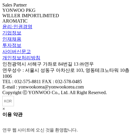
Sales Partner
YONWOO PKG
WILLER IMPORTLIMITED
AROMATIC
윤리·인권경영
기업정보
인재채용
투자정보
사이버신문고
개인정보처리방침
인천광역시 서해구 가좌로 84번길 13 ㈜연우
연우성수 : 서울시 성동구 아차산로 103, 영동테크노타워 10층
1006
TEL : 032-575-8811 FAX : 032-578-0485
E-mail : yonwookorea@yonwookorea.com
Copyright ⓒ YONWOO Co., Ltd. All Right Reserved.
×
이용 약관
연우 웹 사이트에 오신 것을 환영합니다.