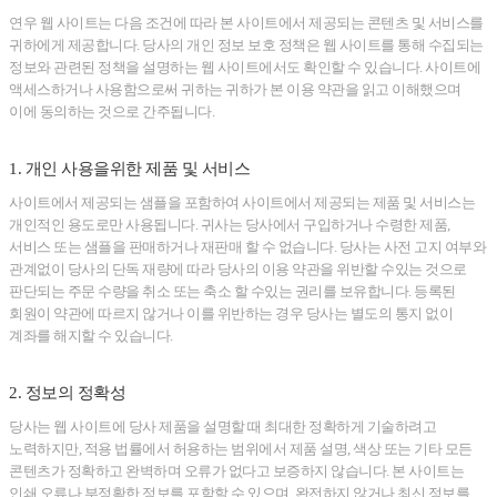
연우 웹 사이트는 다음 조건에 따라 본 사이트에서 제공되는 콘텐츠 및 서비스를
귀하에게 제공합니다. 당사의 개인 정보 보호 정책은 웹 사이트를 통해 수집되는
정보와 관련된 정책을 설명하는 웹 사이트에서도 확인할 수 있습니다. 사이트에
액세스하거나 사용함으로써 귀하는 귀하가 본 이용 약관을 읽고 이해했으며
이에 동의하는 것으로 간주됩니다.
1. 개인 사용을위한 제품 및 서비스
사이트에서 제공되는 샘플을 포함하여 사이트에서 제공되는 제품 및 서비스는
개인적인 용도로만 사용됩니다. 귀사는 당사에서 구입하거나 수령한 제품,
서비스 또는 샘플을 판매하거나 재판매 할 수 없습니다. 당사는 사전 고지 여부와
관계없이 당사의 단독 재량에 따라 당사의 이용 약관을 위반할 수있는 것으로
판단되는 주문 수량을 취소 또는 축소 할 수있는 권리를 보유합니다. 등록된
회원이 약관에 따르지 않거나 이를 위반하는 경우 당사는 별도의 통지 없이
계좌를 해지할 수 있습니다.
2. 정보의 정확성
당사는 웹 사이트에 당사 제품을 설명할 때 최대한 정확하게 기술하려고
노력하지만, 적용 법률에서 허용하는 범위에서 제품 설명, 색상 또는 기타 모든
콘텐츠가 정확하고 완벽하며 오류가 없다고 보증하지 않습니다. 본 사이트는
인쇄 오류나 부정확한 정보를 포함할 수 있으며, 완전하지 않거나 최신 정보를