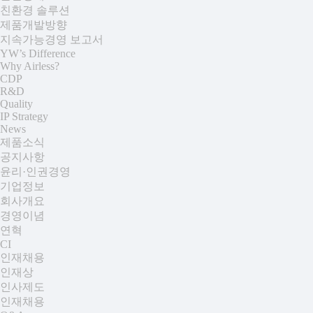
친환경 솔루션
제품개발방향
지속가능경영 보고서
YW’s Difference
Why Airless?
CDP
R&D
Quality
IP Strategy
News
제품소식
공지사항
윤리·인권경영
기업정보
회사개요
경영이념
연혁
CI
인재채용
인재상
인사제도
인재채용