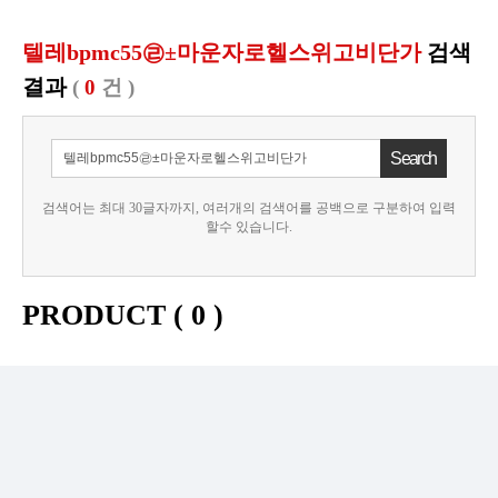
텔레bpmc55㉣±마운자로헬스위고비단가
검색
결과
(
0
건 )
검색어는 최대 30글자까지, 여러개의 검색어를 공백으로 구분하여 입력
할수 있습니다.
PRODUCT (
0
)
등록된 상품이 없습니다.