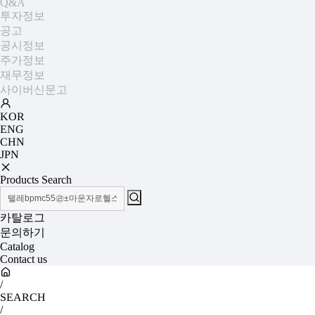
Q&A
투자정보
공고
공시정보
주가정보
재무정보
사이버신문고
KOR
ENG
CHN
JPN
Products Search
카탈로그
문의하기
Catalog
Contact us
/
SEARCH
/