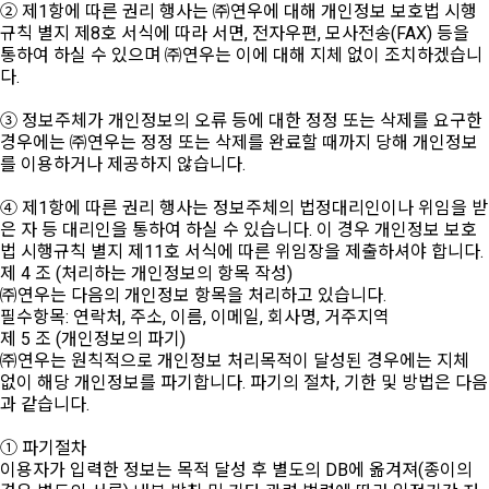
② 제1항에 따른 권리 행사는 ㈜연우에 대해 개인정보 보호법 시행
규칙 별지 제8호 서식에 따라 서면, 전자우편, 모사전송(FAX) 등을
통하여 하실 수 있으며 ㈜연우는 이에 대해 지체 없이 조치하겠습니
다.
③ 정보주체가 개인정보의 오류 등에 대한 정정 또는 삭제를 요구한
경우에는 ㈜연우는 정정 또는 삭제를 완료할 때까지 당해 개인정보
를 이용하거나 제공하지 않습니다.
④ 제1항에 따른 권리 행사는 정보주체의 법정대리인이나 위임을 받
은 자 등 대리인을 통하여 하실 수 있습니다. 이 경우 개인정보 보호
법 시행규칙 별지 제11호 서식에 따른 위임장을 제출하셔야 합니다.
제 4 조 (처리하는 개인정보의 항목 작성)
㈜연우는 다음의 개인정보 항목을 처리하고 있습니다.
필수항목: 연락처, 주소, 이름, 이메일, 회사명, 거주지역
제 5 조 (개인정보의 파기)
㈜연우는 원칙적으로 개인정보 처리목적이 달성된 경우에는 지체
없이 해당 개인정보를 파기합니다. 파기의 절차, 기한 및 방법은 다음
과 같습니다.
① 파기절차
이용자가 입력한 정보는 목적 달성 후 별도의 DB에 옮겨져(종이의