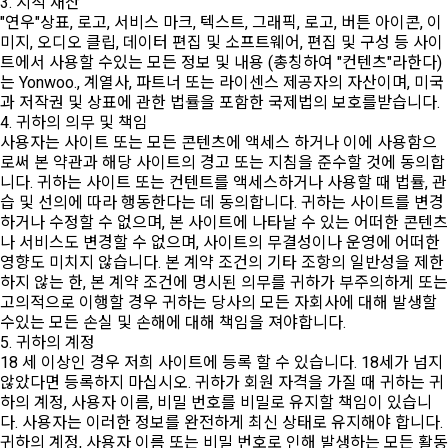
3. 지적 재산
"연우"상표, 로고, 서비스 마크, 텍스트, 그래픽, 로고, 버튼 아이콘, 이
미지, 오디오 클립, 데이터 편집 및 소프트웨어, 편집 및 구성 등 사이
트에서 사용할 수있는 모든 정보 및 내용 (총칭하여 "컨텐츠"라한다)
는 Yonwoo., 계열사, 파트너 또는 라이센스 제공자의 자산이며, 미국
과 저작권 및 상표에 관한 법률을 포함한 국제법의 보호를받습니다.
4. 귀하의 의무 및 책임
사용자는 사이트 또는 모든 콘텐츠에 액세스 하거나 이에 사용함으
로써 본 약관과 해당 사이트의 경고 또는 지침을 준수할 것에 동의합
니다. 귀하는 사이트 또는 컨텐트를 액세스하거나 사용할 때 법률, 관
습 및 선의에 따라 행동한다는 데 동의합니다. 귀하는 사이트를 변경
하거나 수정할 수 없으며, 본 사이트에 나타날 수 있는 어떠한 콘텐츠
나 서비스도 변경할 수 없으며, 사이트의 무결성이나 운영에 어떠한
영향도 미치지 않습니다. 본 계약 조건의 기타 조항의 일반성을 제한
하지 않는 한, 본 계약 조건에 명시된 의무를 귀하가 부주의하게 또는
고의적으로 이행할 경우 귀하는 당사의 모든 자회사에 대해 발생할
수있는 모든 손실 및 손해에 대해 책임을 져야합니다.
5. 귀하의 계정
18 세 이상인 경우 저희 사이트에 등록 할 수 있습니다. 18세가 넘지
않았다면 등록하지 마십시오. 귀하가 회원 자격을 가질 때 귀하는 귀
하의 계정, 사용자 이름, 비밀 번호를 비밀로 유지할 책임이 있습니
다. 사용자는 이러한 정보를 완전하게 최신 상태로 유지해야 합니다.
귀하의 계정, 사용자 이름 또는 비밀 번호로 인해 발생하는 모든 활동