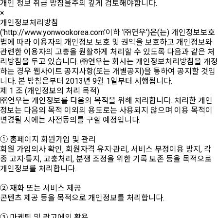
개인 정보 취급 방침을주의 깊게 검토해야합니다.
×
개인정보처리방침
('http://www.yonwookorea.com'이하 '㈜연우')은(는) 개인정보보호
법에 따라 이용자의 개인정보 보호 및 권익을 보호하고 개인정보와
관련한 이용자의 고충을 원활하게 처리할 수 있도록 다음과 같은 처
리방침을 두고 있습니다. ㈜연우는 회사는 개인정보처리방침을 개정
하는 경우 웹사이트 공지사항(또는 개별공지)을 통하여 공지할 것입
니다. 본 방침은부터 2013년 9월 1일부터 시행됩니다.
제 1 조 (개인정보의 처리 목적)
㈜연우는 개인정보를 다음의 목적을 위해 처리합니다. 처리한 개인
정보는 다음의 목적 이외의 용도로는 사용되지 않으며 이용 목적이
변경될 시에는 사전동의를 구할 예정입니다.
① 홈페이지 회원가입 및 관리
회원 가입의사 확인, 회원자격 유지·관리, 서비스 부정이용 방지, 각
종 고지·통지, 고충처리, 분쟁 조정을 위한 기록 보존 등을 목적으로
개인정보를 처리합니다.
② 재화 또는 서비스 제공
콘텐츠 제공 등을 목적으로 개인정보를 처리합니다.
③ 마케팅 및 광고에의 활용