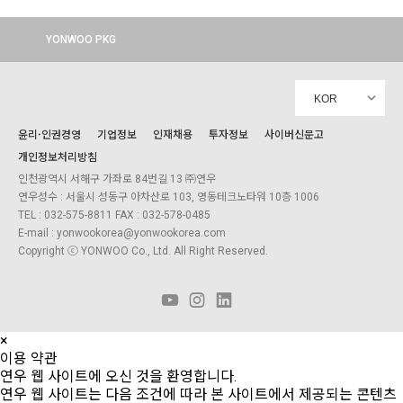
YONWOO PKG
WILLER
IMPORTLIMITED
AROMATIC
윤리·인권경영
기업정보
인재채용
투자정보
사이버신문고
개인정보처리방침
인천광역시 서해구 가좌로 84번길 13 ㈜연우
연우성수 : 서울시 성동구 아차산로 103, 영동테크노타워 10층 1006
TEL : 032-575-8811 FAX : 032-578-0485
E-mail : yonwookorea@yonwookorea.com
Copyright ⓒ YONWOO Co., Ltd. All Right Reserved.
×
이용 약관
연우 웹 사이트에 오신 것을 환영합니다.
연우 웹 사이트는 다음 조건에 따라 본 사이트에서 제공되는 콘텐츠