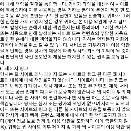
에 대해 책임을 질것을 동의합니다. 귀하가 타인을 대신하여 사이트
에 액세스하여 이를 사용하는 경우 귀하는 본인이 본인이 제공 한 모
든 이용 약관에 본인을 구속 할 권한이 있음을 진술하고 귀하가 그러
한 권한을 가지고 있지 않은 경우 귀하는 본 이용 약관에 구속 됨으
로써 발생하는 손해에 대한 책임을지는 데 동의하며 그러한 액세스
또는 사용으로 인해 발생하는 사이트 또는 컨텐츠의 부당한 사용으
로 인한 손해에 대한 책임을지지 않습니다. 귀하는 언제든지 저희와
귀하의 계정을 취소 할 수 있습니다. 서비스를 거부하거나 이용 약관
을 위반하는 경우 당사의 재량에 따라 당사의 최선의 이익이 될 것이
라 판단되면 사전 통보없이 계정을 해지할 수 있는 권리를 보유합니
다.
6. 제 3 자 링크
당사는 웹 사이트 외부 페이지 또는 사이트와 링크 된 다른 웹 사이
트의 내용에 대해 책임을지지 않습니다. 사이트에 나타나는 링크는
편의상 제공되며 당사, 당사 계열사 또는 참조 된 컨텐츠, 제품, 서비
스 또는 공급 업체의 파트너가 보증하지 않습니다. 웹 사이트 밖의 페
이지나 다른 웹 사이트에 연결하거나 웹 서핑을 하는 것은 사용자의
책임입니다. 당사는 심사 또는 평가의 책임이 없으며 사이트 외부 페
이지 또는 사이트와 링크 된 다른 웹 사이트의 제공을 보증하지 않으
며 당사가 해당 행위, 콘텐츠, 제품에 대해 어떠한 책임도지지 않습니
다.(개인 정보 보호 정책 및 이용 약관을 포함하되 이에 국한되지 않
음). 귀하는 웹 사이트 외부 페이지 및 기타 웹 사이트의 이용 약관 및