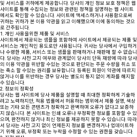
및 서비스를 귀하에게 제공합니다. 당사의 개인 정보 보호 정책은 웹
사이트를 통해 수집되는 정보와 관련된 정책을 설명하는 웹 사이트
에서도 확인할 수 있습니다. 사이트에 액세스하거나 사용함으로써
귀하는 귀하가 본 이용 약관을 읽고 이해했으며 이에 동의하는 것으
로 간주됩니다.
1. 개인 사용을위한 제품 및 서비스
사이트에서 제공되는 샘플을 포함하여 사이트에서 제공되는 제품 및
서비스는 개인적인 용도로만 사용됩니다. 귀사는 당사에서 구입하거
나 수령한 제품, 서비스 또는 샘플을 판매하거나 재판매 할 수 없습니
다. 당사는 사전 고지 여부와 관계없이 당사의 단독 재량에 따라 당사
의 이용 약관을 위반할 수있는 것으로 판단되는 주문 수량을 취소 또
는 축소 할 수있는 권리를 보유합니다. 등록된 회원이 약관에 따르지
않거나 이를 위반하는 경우 당사는 별도의 통지 없이 계좌를 해지할
수 있습니다.
2. 정보의 정확성
당사는 웹 사이트에 당사 제품을 설명할 때 최대한 정확하게 기술하
려고 노력하지만, 적용 법률에서 허용하는 범위에서 제품 설명, 색상
또는 기타 모든 콘텐츠가 정확하고 완벽하며 오류가 없다고 보증하
지 않습니다. 본 사이트는 인쇄 오류나 부정확한 정보를 포함할 수 있
으며, 완전하지 않거나 최신 정보를 제공하지 못할 수 있습니다. 따라
서 당사는 사전 고지 없이 언제든지 정보를 변경하거나 업데이트하
기 위해 오류, 부정확 또는 누락을 수정할 수 있는 권한을 갖습니다.