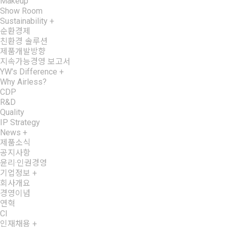
Makeup
Show Room
Sustainability
+
순환경제
친환경 솔루션
제품개발방향
지속가능경영 보고서
YW’s Difference
+
Why Airless?
CDP
R&D
Quality
IP Strategy
News
+
제품소식
공지사항
윤리·인권경영
기업정보
+
회사개요
경영이념
연혁
CI
인재채용
+