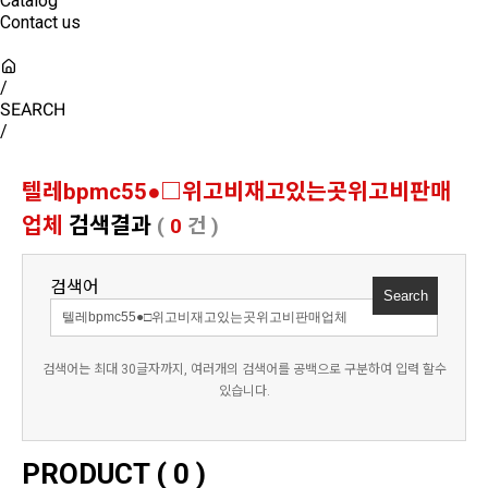
Catalog
Contact us
/
SEARCH
/
텔레bpmc55●□위고비재고있는곳위고비판매
업체
검색결과
(
0
건 )
검색어
검색어는 최대 30글자까지, 여러개의 검색어를 공백으로 구분하여 입력 할수
있습니다.
PRODUCT (
0
)