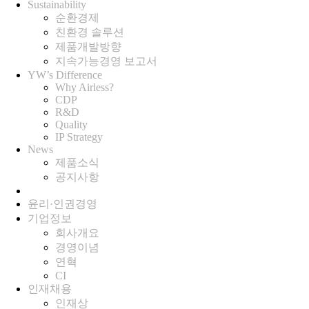
Sustainability
순환경제
친환경 솔루션
제품개발방향
지속가능경영 보고서
YW’s Difference
Why Airless?
CDP
R&D
Quality
IP Strategy
News
제품소식
공지사항
윤리·인권경영
기업정보
회사개요
경영이념
연혁
CI
인재채용
인재상