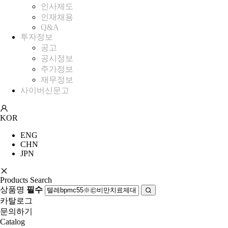
인사제도
인재채용
Q&A
투자정보
공고
공시정보
주가정보
재무정보
사이버신문고
KOR
ENG
CHN
JPN
Products Search
상품명
필수
카탈로그
문의하기
Catalog