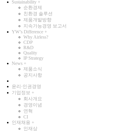
Sustainability
+
순환경제
친환경 솔루션
제품개발방향
지속가능경영 보고서
YW’s Difference
+
Why Airless?
CDP
R&D
Quality
IP Strategy
News
+
제품소식
공지사항
윤리·인권경영
기업정보
+
회사개요
경영이념
연혁
CI
인재채용
+
인재상