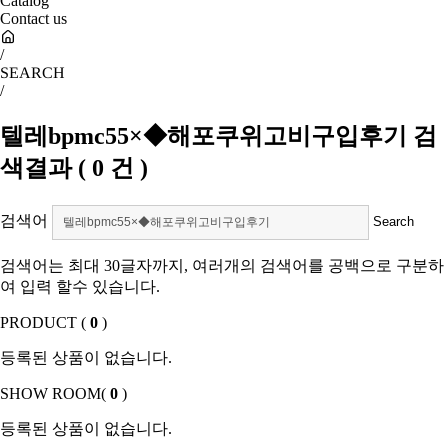
Catalog
Contact us
/
SEARCH
/
텔레bpmc55×◆해포쿠위고비구입후기
검
색결과
(
0
건 )
검색어
검색어는 최대 30글자까지, 여러개의 검색어를 공백으로 구분하
여 입력 할수 있습니다.
PRODUCT (
0
)
등록된 상품이 없습니다.
SHOW ROOM(
0
)
등록된 상품이 없습니다.