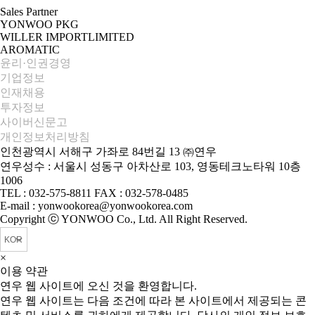
Sales Partner
YONWOO PKG
WILLER IMPORTLIMITED
AROMATIC
윤리·인권경영
기업정보
인재채용
투자정보
사이버신문고
개인정보처리방침
인천광역시 서해구 가좌로 84번길 13 ㈜연우
연우성수 : 서울시 성동구 아차산로 103, 영동테크노타워 10층
1006
TEL : 032-575-8811 FAX : 032-578-0485
E-mail : yonwookorea@yonwookorea.com
Copyright ⓒ YONWOO Co., Ltd. All Right Reserved.
×
이용 약관
연우 웹 사이트에 오신 것을 환영합니다.
연우 웹 사이트는 다음 조건에 따라 본 사이트에서 제공되는 콘