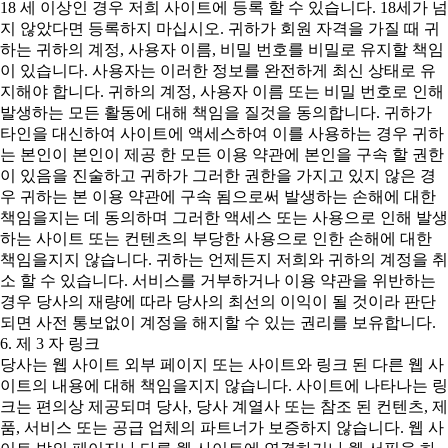
18 세 이상인 경우 저희 사이트에 등록 할 수 있습니다. 18세가 넘
지 않았다면 등록하지 마십시오. 귀하가 회원 자격을 가질 때 귀
하는 귀하의 계정, 사용자 이름, 비밀 번호를 비밀로 유지할 책임
이 있습니다. 사용자는 이러한 정보를 완전하게 최신 상태로 유
지해야 합니다. 귀하의 계정, 사용자 이름 또는 비밀 번호로 인해
발생하는 모든 활동에 대해 책임을 질것을 동의합니다. 귀하가
타인을 대신하여 사이트에 액세스하여 이를 사용하는 경우 귀하
는 본인이 본인이 제공 한 모든 이용 약관에 본인을 구속 할 권한
이 있음을 진술하고 귀하가 그러한 권한을 가지고 있지 않은 경
우 귀하는 본 이용 약관에 구속 됨으로써 발생하는 손해에 대한
책임을지는 데 동의하며 그러한 액세스 또는 사용으로 인해 발생
하는 사이트 또는 컨텐츠의 부당한 사용으로 인한 손해에 대한
책임을지지 않습니다. 귀하는 언제든지 저희와 귀하의 계정을 취
소 할 수 있습니다. 서비스를 거부하거나 이용 약관을 위반하는
경우 당사의 재량에 따라 당사의 최선의 이익이 될 것이라 판단
되면 사전 통보없이 계정을 해지할 수 있는 권리를 보유합니다.
6. 제 3 자 링크
당사는 웹 사이트 외부 페이지 또는 사이트와 링크 된 다른 웹 사
이트의 내용에 대해 책임을지지 않습니다. 사이트에 나타나는 링
크는 편의상 제공되며 당사, 당사 계열사 또는 참조 된 컨텐츠, 제
품, 서비스 또는 공급 업체의 파트너가 보증하지 않습니다. 웹 사