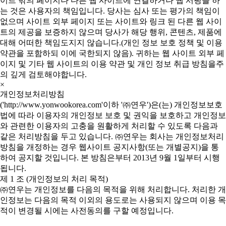
이트 밖의 페이지나 다른 웹 사이트에 연결하거나 웹 서핑을 하
는 것은 사용자의 책임입니다. 당사는 심사 또는 평가의 책임이
없으며 사이트 외부 페이지 또는 사이트와 링크 된 다른 웹 사이
트의 제공을 보증하지 않으며 당사가 해당 행위, 콘텐츠, 제품에
대해 어떠한 책임도지지 않습니다.(개인 정보 보호 정책 및 이용
약관을 포함하되 이에 국한되지 않음). 귀하는 웹 사이트 외부 페
이지 및 기타 웹 사이트의 이용 약관 및 개인 정보 취급 방침을주
의 깊게 검토해야합니다.
×
개인정보처리방침
('http://www.yonwookorea.com'이하 '㈜연우')은(는) 개인정보보호
법에 따라 이용자의 개인정보 보호 및 권익을 보호하고 개인정보
와 관련한 이용자의 고충을 원활하게 처리할 수 있도록 다음과
같은 처리방침을 두고 있습니다. ㈜연우는 회사는 개인정보처리
방침을 개정하는 경우 웹사이트 공지사항(또는 개별공지)을 통
하여 공지할 것입니다. 본 방침은부터 2013년 9월 1일부터 시행
됩니다.
제 1 조 (개인정보의 처리 목적)
㈜연우는 개인정보를 다음의 목적을 위해 처리합니다. 처리한 개
인정보는 다음의 목적 이외의 용도로는 사용되지 않으며 이용 목
적이 변경될 시에는 사전동의를 구할 예정입니다.