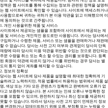
텐츠 및 서비스를 귀하에게 제공합니다. 당사의 개인 정보 보호
정책은 웹 사이트를 통해 수집되는 정보와 관련된 정책을 설명하
는 웹 사이트에서도 확인할 수 있습니다. 사이트에 액세스하거나
사용함으로써 귀하는 귀하가 본 이용 약관을 읽고 이해했으며 이
에 동의하는 것으로 간주됩니다.
1. 개인 사용을위한 제품 및 서비스
사이트에서 제공되는 샘플을 포함하여 사이트에서 제공되는 제
품 및 서비스는 개인적인 용도로만 사용됩니다. 귀사는 당사에서
구입하거나 수령한 제품, 서비스 또는 샘플을 판매하거나 재판매
할 수 없습니다. 당사는 사전 고지 여부와 관계없이 당사의 단독
재량에 따라 당사의 이용 약관을 위반할 수있는 것으로 판단되는
주문 수량을 취소 또는 축소 할 수있는 권리를 보유합니다. 등록
된 회원이 약관에 따르지 않거나 이를 위반하는 경우 당사는 별
도의 통지 없이 계좌를 해지할 수 있습니다.
2. 정보의 정확성
당사는 웹 사이트에 당사 제품을 설명할 때 최대한 정확하게 기
술하려고 노력하지만, 적용 법률에서 허용하는 범위에서 제품 설
명, 색상 또는 기타 모든 콘텐츠가 정확하고 완벽하며 오류가 없
다고 보증하지 않습니다. 본 사이트는 인쇄 오류나 부정확한 정
보를 포함할 수 있으며, 완전하지 않거나 최신 정보를 제공하지
못할 수 있습니다. 따라서 당사는 사전 고지 없이 언제든지 정보
를 변경하거나 업데이트하기 위해 오류, 부정확 또는 누락을 수