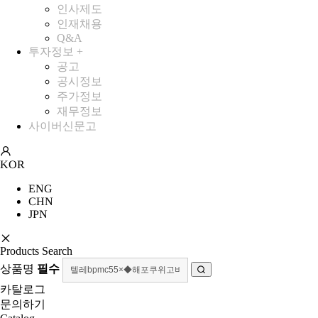
인사제도
인재채용
Q&A
투자정보
+
공고
공시정보
주가정보
재무정보
사이버신문고
KOR
ENG
CHN
JPN
Products Search
상품명
필수
카탈로그
문의하기