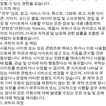
정할 수 있는 권한을 갖습니다.
3. 지적 재산
"연우"상표, 로고, 서비스 마크, 텍스트, 그래픽, 로고, 버튼 아이
콘, 이미지, 오디오 클립, 데이터 편집 및 소프트웨어, 편집 및 구
성 등 사이트에서 사용할 수있는 모든 정보 및 내용 (총칭하여
"컨텐츠"라한다)는 Yonwoo., 계열사, 파트너 또는 라이센스 제공
자의 자산이며, 미국과 저작권 및 상표에 관한 법률을 포함한 국
제법의 보호를받습니다.
4. 귀하의 의무 및 책임
사용자는 사이트 또는 모든 콘텐츠에 액세스 하거나 이에 사용함
으로써 본 약관과 해당 사이트의 경고 또는 지침을 준수할 것에
동의합니다. 귀하는 사이트 또는 컨텐트를 액세스하거나 사용할
때 법률, 관습 및 선의에 따라 행동한다는 데 동의합니다. 귀하는
사이트를 변경하거나 수정할 수 없으며, 본 사이트에 나타날 수
있는 어떠한 콘텐츠나 서비스도 변경할 수 없으며, 사이트의 무
결성이나 운영에 어떠한 영향도 미치지 않습니다. 본 계약 조건
의 기타 조항의 일반성을 제한하지 않는 한, 본 계약 조건에 명시
된 의무를 귀하가 부주의하게 또는 고의적으로 이행할 경우 귀하
는 당사의 모든 자회사에 대해 발생할 수있는 모든 손실 및 손해
에 대해 책임을 져야합니다.
5. 귀하의 계정