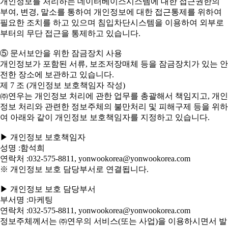
개인정보를 처리하는 데이터베이스시스템에 대한 접근권한의
부여, 변경, 말소를 통하여 개인정보에 대한 접근통제를 위하여
필요한 조치를 하고 있으며 침입차단시스템을 이용하여 외부로
부터의 무단 접근을 통제하고 있습니다.
⑤ 문서보안을 위한 잠금장치 사용
개인정보가 포함된 서류, 보조저장매체 등을 잠금장치가 있는 안
전한 장소에 보관하고 있습니다.
제 7 조 (개인정보 보호책임자 작성)
㈜연우는 개인정보 처리에 관한 업무를 총괄해서 책임지고, 개인
정보 처리와 관련한 정보주체의 불만처리 및 피해구제 등을 위하
여 아래와 같이 개인정보 보호책임자를 지정하고 있습니다.
▶ 개인정보 보호책임자
성명 :함석희
연락처 :032-575-8811, yonwookorea@yonwookorea.com
※ 개인정보 보호 담당부서로 연결됩니다.
▶ 개인정보 보호 담당부서
부서명 :마케팅
연락처 :032-575-8811, yonwookorea@yonwookorea.com
정보주체께서는 ㈜연우의 서비스(또는 사업)을 이용하시면서 발