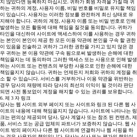
지 않았다면 등록하지 마십시오. 귀하가 회원 자격을 가질 때 귀
하는 귀하의 계정, 사용자 이름, 비밀 번호를 비밀로 유지할 책임
이 있습니다. 사용자는 이러한 정보를 완전하게 최신 상태로 유
지해야 합니다. 귀하의 계정, 사용자 이름 또는 비밀 번호로 인해
발생하는 모든 활동에 대해 책임을 질것을 동의합니다. 귀하가
타인을 대신하여 사이트에 액세스하여 이를 사용하는 경우 귀하
는 본인이 본인이 제공 한 모든 이용 약관에 본인을 구속 할 권한
이 있음을 진술하고 귀하가 그러한 권한을 가지고 있지 않은 경
우 귀하는 본 이용 약관에 구속 됨으로써 발생하는 손해에 대한
책임을지는 데 동의하며 그러한 액세스 또는 사용으로 인해 발생
하는 사이트 또는 컨텐츠의 부당한 사용으로 인한 손해에 대한
책임을지지 않습니다. 귀하는 언제든지 저희와 귀하의 계정을 취
소 할 수 있습니다. 서비스를 거부하거나 이용 약관을 위반하는
경우 당사의 재량에 따라 당사의 최선의 이익이 될 것이라 판단
되면 사전 통보없이 계정을 해지할 수 있는 권리를 보유합니다.
6. 제 3 자 링크
당사는 웹 사이트 외부 페이지 또는 사이트와 링크 된 다른 웹 사
이트의 내용에 대해 책임을지지 않습니다. 사이트에 나타나는 링
크는 편의상 제공되며 당사, 당사 계열사 또는 참조 된 컨텐츠, 제
품, 서비스 또는 공급 업체의 파트너가 보증하지 않습니다. 웹 사
이트 밖의 페이지나 다른 웹 사이트에 연결하거나 웹 서핑을 하
는 것은 사용자의 책임입니다. 당사는 심사 또는 평가의 책임이