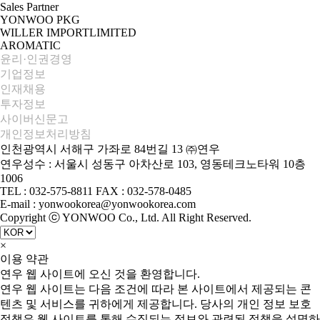
Sales Partner
YONWOO PKG
WILLER IMPORTLIMITED
AROMATIC
윤리·인권경영
기업정보
인재채용
투자정보
사이버신문고
개인정보처리방침
인천광역시 서해구 가좌로 84번길 13 ㈜연우
연우성수 : 서울시 성동구 아차산로 103, 영동테크노타워 10층
1006
TEL : 032-575-8811 FAX : 032-578-0485
E-mail : yonwookorea@yonwookorea.com
Copyright ⓒ YONWOO Co., Ltd. All Right Reserved.
×
이용 약관
연우 웹 사이트에 오신 것을 환영합니다.
연우 웹 사이트는 다음 조건에 따라 본 사이트에서 제공되는 콘
텐츠 및 서비스를 귀하에게 제공합니다. 당사의 개인 정보 보호
정책은 웹 사이트를 통해 수집되는 정보와 관련된 정책을 설명하