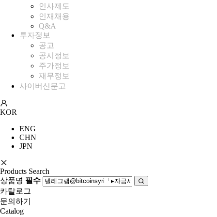
인사제도
인재채용
Q&A
투자정보
공고
공시정보
주가정보
재무정보
사이버신문고
KOR
ENG
CHN
JPN
Products Search
상품명
필수
카탈로그
문의하기
Catalog