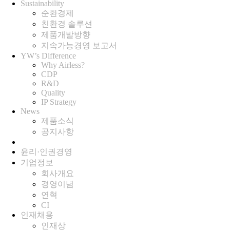
Sustainability
순환경제
친환경 솔루션
제품개발방향
지속가능경영 보고서
YW’s Difference
Why Airless?
CDP
R&D
Quality
IP Strategy
News
제품소식
공지사항
윤리·인권경영
기업정보
회사개요
경영이념
연혁
CI
인재채용
인재상