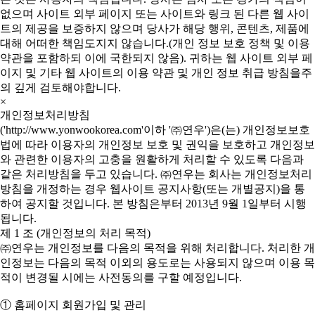
없으며 사이트 외부 페이지 또는 사이트와 링크 된 다른 웹 사이
트의 제공을 보증하지 않으며 당사가 해당 행위, 콘텐츠, 제품에
대해 어떠한 책임도지지 않습니다.(개인 정보 보호 정책 및 이용
약관을 포함하되 이에 국한되지 않음). 귀하는 웹 사이트 외부 페
이지 및 기타 웹 사이트의 이용 약관 및 개인 정보 취급 방침을주
의 깊게 검토해야합니다.
×
개인정보처리방침
('http://www.yonwookorea.com'이하 '㈜연우')은(는) 개인정보보호
법에 따라 이용자의 개인정보 보호 및 권익을 보호하고 개인정보
와 관련한 이용자의 고충을 원활하게 처리할 수 있도록 다음과
같은 처리방침을 두고 있습니다. ㈜연우는 회사는 개인정보처리
방침을 개정하는 경우 웹사이트 공지사항(또는 개별공지)을 통
하여 공지할 것입니다. 본 방침은부터 2013년 9월 1일부터 시행
됩니다.
제 1 조 (개인정보의 처리 목적)
㈜연우는 개인정보를 다음의 목적을 위해 처리합니다. 처리한 개
인정보는 다음의 목적 이외의 용도로는 사용되지 않으며 이용 목
적이 변경될 시에는 사전동의를 구할 예정입니다.
① 홈페이지 회원가입 및 관리