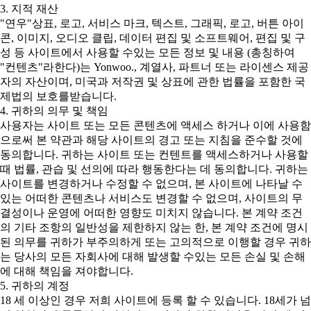
3. 지적 재산
"연우"상표, 로고, 서비스 마크, 텍스트, 그래픽, 로고, 버튼 아이
콘, 이미지, 오디오 클립, 데이터 편집 및 소프트웨어, 편집 및 구
성 등 사이트에서 사용할 수있는 모든 정보 및 내용 (총칭하여
"컨텐츠"라한다)는 Yonwoo., 계열사, 파트너 또는 라이센스 제공
자의 자산이며, 미국과 저작권 및 상표에 관한 법률을 포함한 국
제법의 보호를받습니다.
4. 귀하의 의무 및 책임
사용자는 사이트 또는 모든 콘텐츠에 액세스 하거나 이에 사용함
으로써 본 약관과 해당 사이트의 경고 또는 지침을 준수할 것에
동의합니다. 귀하는 사이트 또는 컨텐트를 액세스하거나 사용할
때 법률, 관습 및 선의에 따라 행동한다는 데 동의합니다. 귀하는
사이트를 변경하거나 수정할 수 없으며, 본 사이트에 나타날 수
있는 어떠한 콘텐츠나 서비스도 변경할 수 없으며, 사이트의 무
결성이나 운영에 어떠한 영향도 미치지 않습니다. 본 계약 조건
의 기타 조항의 일반성을 제한하지 않는 한, 본 계약 조건에 명시
된 의무를 귀하가 부주의하게 또는 고의적으로 이행할 경우 귀하
는 당사의 모든 자회사에 대해 발생할 수있는 모든 손실 및 손해
에 대해 책임을 져야합니다.
5. 귀하의 계정
18 세 이상인 경우 저희 사이트에 등록 할 수 있습니다. 18세가 넘