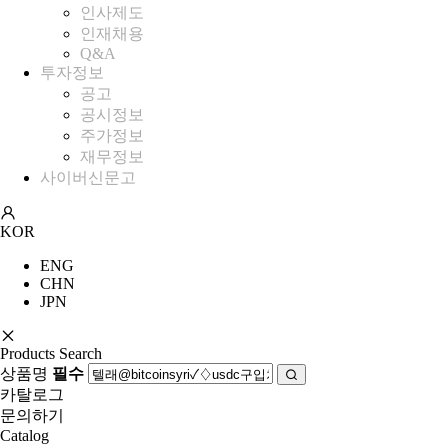
인사제도
인재채용
Q&A
투자정보
공고
공시정보
주가정보
재무정보
사이버신문고
KOR
ENG
CHN
JPN
Products Search
상품명
필수
카탈로그
문의하기
Catalog