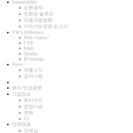
Sustainability
순환경제
친환경 솔루션
제품개발방향
지속가능경영 보고서
YW’s Difference
Why Airless?
CDP
R&D
Quality
IP Strategy
News
제품소식
공지사항
윤리·인권경영
기업정보
회사개요
경영이념
연혁
CI
인재채용
인재상