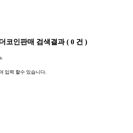
탁테더코인판매
검색결과
(
0
건 )
여 입력 할수 있습니다.