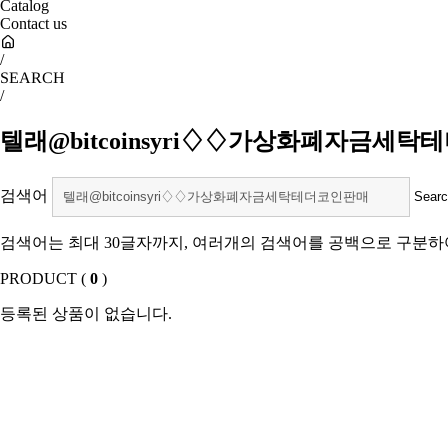
Catalog
Contact us
/
SEARCH
/
텔래@bitcoinsyri♢♢가상화폐자금세
검색어
검색어는 최대 30글자까지, 여러개의 검색어를 공백으로 구분하
PRODUCT (
0
)
등록된 상품이 없습니다.
SHOW ROOM(
0
)
등록된 상품이 없습니다.
Sales Partner
YONWOO PKG