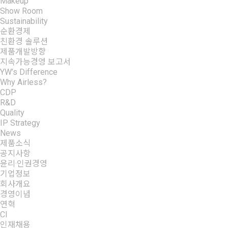
Makeup
Show Room
Sustainability
+
순환경제
친환경 솔루션
제품개발방향
지속가능경영 보고서
YW’s Difference
+
Why Airless?
CDP
R&D
Quality
IP Strategy
News
+
제품소식
공지사항
윤리·인권경영
기업정보
+
회사개요
경영이념
연혁
CI
인재채용
+