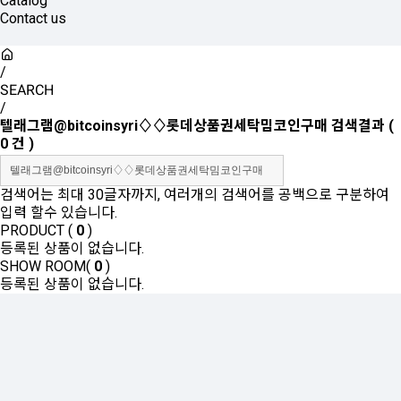
Catalog
Contact us
/
SEARCH
/
텔래그램@bitcoinsyri♢♢롯데상품권세탁밈코인구매
검색결과
(
0
건 )
검색어는 최대 30글자까지, 여러개의 검색어를 공백으로 구분하여
입력 할수 있습니다.
PRODUCT (
0
)
등록된 상품이 없습니다.
SHOW ROOM(
0
)
등록된 상품이 없습니다.
Sales Partner
YONWOO PKG
WILLER IMPORTLIMITED
AROMATIC