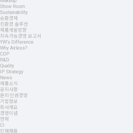
Makeup
Show Room
Sustainability
순환경제
친환경 솔루션
제품개발방향
지속가능경영 보고서
YW’s Difference
Why Airless?
CDP
R&D
Quality
IP Strategy
News
제품소식
공지사항
윤리·인권경영
기업정보
회사개요
경영이념
연혁
CI
인재채용