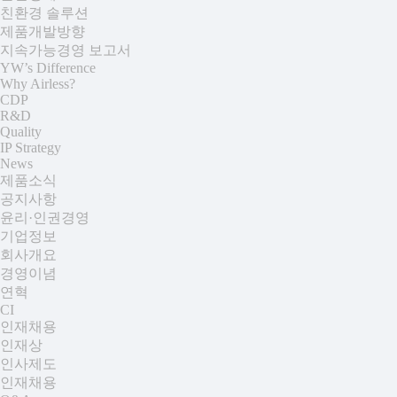
친환경 솔루션
제품개발방향
지속가능경영 보고서
YW’s Difference
+
Why Airless?
CDP
R&D
Quality
IP Strategy
News
+
제품소식
공지사항
윤리·인권경영
기업정보
+
회사개요
경영이념
연혁
CI
인재채용
+
인재상
인사제도
인재채용