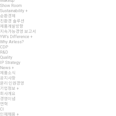
Makeup
Show Room
Sustainability
+
순환경제
친환경 솔루션
제품개발방향
지속가능경영 보고서
YW’s Difference
+
Why Airless?
CDP
R&D
Quality
IP Strategy
News
+
제품소식
공지사항
윤리·인권경영
기업정보
+
회사개요
경영이념
연혁
CI
인재채용
+