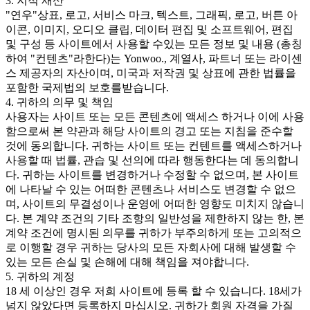
3. 지적 재산
"연우"상표, 로고, 서비스 마크, 텍스트, 그래픽, 로고, 버튼 아
이콘, 이미지, 오디오 클립, 데이터 편집 및 소프트웨어, 편집
및 구성 등 사이트에서 사용할 수있는 모든 정보 및 내용 (총칭
하여 "컨텐츠"라한다)는 Yonwoo., 계열사, 파트너 또는 라이센
스 제공자의 자산이며, 미국과 저작권 및 상표에 관한 법률을
포함한 국제법의 보호를받습니다.
4. 귀하의 의무 및 책임
사용자는 사이트 또는 모든 콘텐츠에 액세스 하거나 이에 사용
함으로써 본 약관과 해당 사이트의 경고 또는 지침을 준수할
것에 동의합니다. 귀하는 사이트 또는 컨텐트를 액세스하거나
사용할 때 법률, 관습 및 선의에 따라 행동한다는 데 동의합니
다. 귀하는 사이트를 변경하거나 수정할 수 없으며, 본 사이트
에 나타날 수 있는 어떠한 콘텐츠나 서비스도 변경할 수 없으
며, 사이트의 무결성이나 운영에 어떠한 영향도 미치지 않습니
다. 본 계약 조건의 기타 조항의 일반성을 제한하지 않는 한, 본
계약 조건에 명시된 의무를 귀하가 부주의하게 또는 고의적으
로 이행할 경우 귀하는 당사의 모든 자회사에 대해 발생할 수
있는 모든 손실 및 손해에 대해 책임을 져야합니다.
5. 귀하의 계정
18 세 이상인 경우 저희 사이트에 등록 할 수 있습니다. 18세가
넘지 않았다면 등록하지 마십시오. 귀하가 회원 자격을 가질