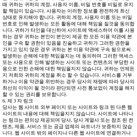
때 귀하는 귀하의 계정, 사용자 이름, 비밀 번호를 비밀로 유지
할 책임이 있습니다. 사용자는 이러한 정보를 완전하게 최신
상태로 유지해야 합니다. 귀하의 계정, 사용자 이름 또는 비밀
번호로 인해 발생하는 모든 활동에 대해 책임을 질것을 동의합
니다. 귀하가 타인을 대신하여 사이트에 액세스하여 이를 사용
하는 경우 귀하는 본인이 본인이 제공 한 모든 이용 약관에 본
인을 구속 할 권한이 있음을 진술하고 귀하가 그러한 권한을
가지고 있지 않은 경우 귀하는 본 이용 약관에 구속 됨으로써
발생하는 손해에 대한 책임을지는 데 동의하며 그러한 액세스
또는 사용으로 인해 발생하는 사이트 또는 컨텐츠의 부당한 사
용으로 인한 손해에 대한 책임을지지 않습니다. 귀하는 언제든
지 저희와 귀하의 계정을 취소 할 수 있습니다. 서비스를 거부
하거나 이용 약관을 위반하는 경우 당사의 재량에 따라 당사의
최선의 이익이 될 것이라 판단되면 사전 통보없이 계정을 해지
할 수 있는 권리를 보유합니다.
6. 제 3 자 링크
당사는 웹 사이트 외부 페이지 또는 사이트와 링크 된 다른 웹
사이트의 내용에 대해 책임을지지 않습니다. 사이트에 나타나
는 링크는 편의상 제공되며 당사, 당사 계열사 또는 참조 된 컨
텐츠, 제품, 서비스 또는 공급 업체의 파트너가 보증하지 않습
니다. 웹 사이트 밖의 페이지나 다른 웹 사이트에 연결하거나