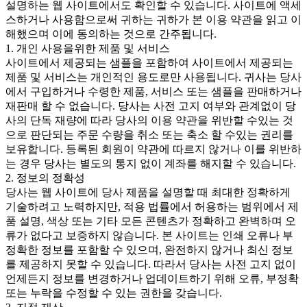
설명하는 웹 사이트에서도 확인할 수 있습니다. 사이트에 액세
스하거나 사용함으로써 귀하는 귀하가 본 이용 약관을 읽고 이
해했으며 이에 동의하는 것으로 간주됩니다.
1. 개인 사용을위한 제품 및 서비스
사이트에서 제공되는 샘플을 포함하여 사이트에서 제공되는
제품 및 서비스는 개인적인 용도로만 사용됩니다. 귀사는 당사
에서 구입하거나 수령한 제품, 서비스 또는 샘플을 판매하거나
재판매 할 수 없습니다. 당사는 사전 고지 여부와 관계없이 당
사의 단독 재량에 따라 당사의 이용 약관을 위반할 수있는 것
으로 판단되는 주문 수량을 취소 또는 축소 할 수있는 권리를
보유합니다. 등록된 회원이 약관에 따르지 않거나 이를 위반하
는 경우 당사는 별도의 통지 없이 계좌를 해지할 수 있습니다.
2. 정보의 정확성
당사는 웹 사이트에 당사 제품을 설명할 때 최대한 정확하게
기술하려고 노력하지만, 적용 법률에서 허용하는 범위에서 제
품 설명, 색상 또는 기타 모든 콘텐츠가 정확하고 완벽하며 오
류가 없다고 보증하지 않습니다. 본 사이트는 인쇄 오류나 부
정확한 정보를 포함할 수 있으며, 완전하지 않거나 최신 정보
를 제공하지 못할 수 있습니다. 따라서 당사는 사전 고지 없이
언제든지 정보를 변경하거나 업데이트하기 위해 오류, 부정확
또는 누락을 수정할 수 있는 권한을 갖습니다.