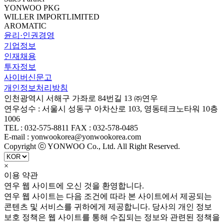
YONWOO PKG
WILLER IMPORTLIMITED
AROMATIC
윤리·인권경영
기업정보
인재채용
투자정보
사이버신문고
개인정보처리방침
인천광역시 서해구 가좌로 84번길 13 ㈜연우
연우성수 : 서울시 성동구 아차산로 103, 영동테크노타워 10층
1006
TEL : 032-575-8811 FAX : 032-578-0485
E-mail : yonwookorea@yonwookorea.com
Copyright ⓒ YONWOO Co., Ltd. All Right Reserved.
×
이용 약관
연우 웹 사이트에 오신 것을 환영합니다.
연우 웹 사이트는 다음 조건에 따라 본 사이트에서 제공되는
콘텐츠 및 서비스를 귀하에게 제공합니다. 당사의 개인 정보
보호 정책은 웹 사이트를 통해 수집되는 정보와 관련된 정책을