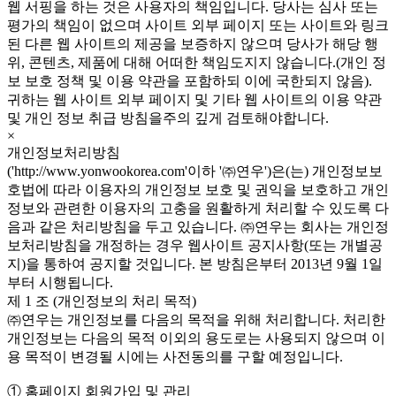
웹 서핑을 하는 것은 사용자의 책임입니다. 당사는 심사 또는
평가의 책임이 없으며 사이트 외부 페이지 또는 사이트와 링크
된 다른 웹 사이트의 제공을 보증하지 않으며 당사가 해당 행
위, 콘텐츠, 제품에 대해 어떠한 책임도지지 않습니다.(개인 정
보 보호 정책 및 이용 약관을 포함하되 이에 국한되지 않음).
귀하는 웹 사이트 외부 페이지 및 기타 웹 사이트의 이용 약관
및 개인 정보 취급 방침을주의 깊게 검토해야합니다.
×
개인정보처리방침
('http://www.yonwookorea.com'이하 '㈜연우')은(는) 개인정보보
호법에 따라 이용자의 개인정보 보호 및 권익을 보호하고 개인
정보와 관련한 이용자의 고충을 원활하게 처리할 수 있도록 다
음과 같은 처리방침을 두고 있습니다. ㈜연우는 회사는 개인정
보처리방침을 개정하는 경우 웹사이트 공지사항(또는 개별공
지)을 통하여 공지할 것입니다. 본 방침은부터 2013년 9월 1일
부터 시행됩니다.
제 1 조 (개인정보의 처리 목적)
㈜연우는 개인정보를 다음의 목적을 위해 처리합니다. 처리한
개인정보는 다음의 목적 이외의 용도로는 사용되지 않으며 이
용 목적이 변경될 시에는 사전동의를 구할 예정입니다.
① 홈페이지 회원가입 및 관리