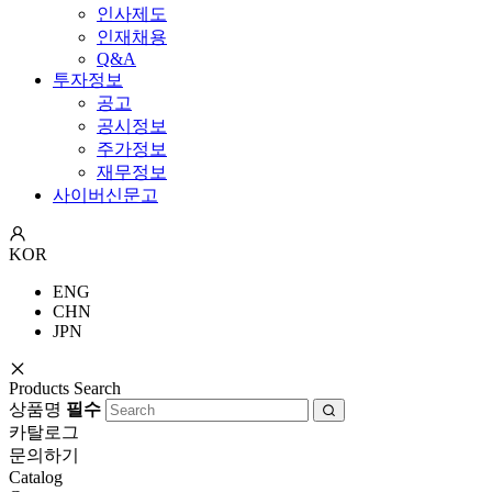
인사제도
인재채용
Q&A
투자정보
공고
공시정보
주가정보
재무정보
사이버신문고
KOR
ENG
CHN
JPN
Products Search
상품명
필수
카탈로그
문의하기
Catalog