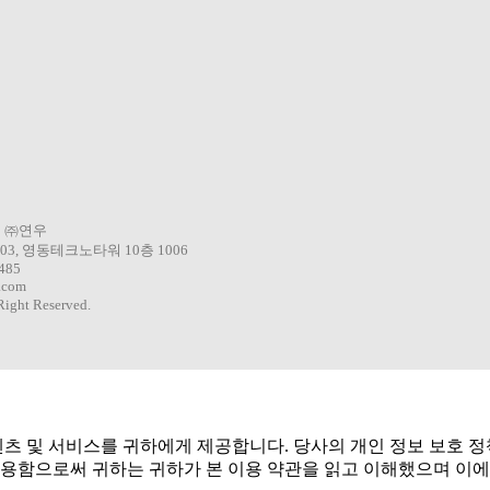
ORTLIMITED
3 ㈜연우
3, 영동테크노타워 10층 1006
0485
.com
ight Reserved.
텐츠 및 서비스를 귀하에게 제공합니다. 당사의 개인 정보 보호 
용함으로써 귀하는 귀하가 본 이용 약관을 읽고 이해했으며 이에