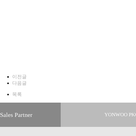
이전글
다음글
목록
Sales Partner
YONWOO PK