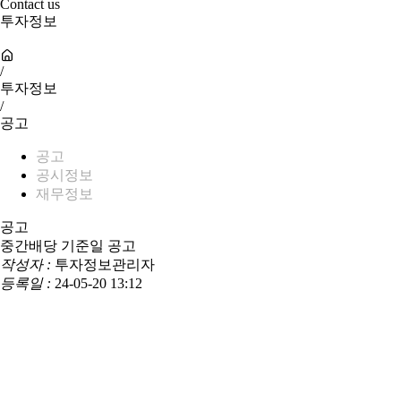
Contact us
투자정보
/
투자정보
/
공고
공고
공시정보
재무정보
공고
중간배당 기준일 공고
작성자 :
투자정보관리자
등록일 :
24-05-20 13:12