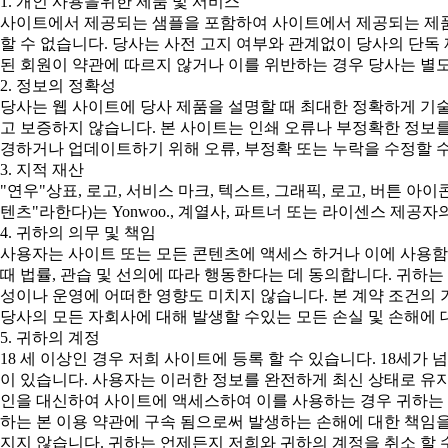
1. 개인 사용을위한 제품 및 서비스
사이트에서 제공되는 샘플을 포함하여 사이트에서 제공되는 제품
할 수 없습니다. 당사는 사전 고지 여부와 관계없이 당사의 단독
된 회원이 약관에 따르지 않거나 이를 위반하는 경우 당사는 별도
2. 정보의 정확성
당사는 웹 사이트에 당사 제품을 설명할 때 최대한 정확하게 기
고 보증하지 않습니다. 본 사이트는 인쇄 오류나 부정확한 정보를
경하거나 업데이트하기 위해 오류, 부정확 또는 누락을 수정할 수
3. 지적 재산
"연우"상표, 로고, 서비스 마크, 텍스트, 그래픽, 로고, 버튼 아
텐츠"라한다)는 Yonwoo., 계열사, 파트너 또는 라이센스 제
4. 귀하의 의무 및 책임
사용자는 사이트 또는 모든 콘텐츠에 액세스 하거나 이에 사용함
때 법률, 관습 및 선의에 따라 행동한다는 데 동의합니다. 귀하
성이나 운영에 어떠한 영향도 미치지 않습니다. 본 계약 조건의 
당사의 모든 자회사에 대해 발생할 수있는 모든 손실 및 손해에 
5. 귀하의 계정
18 세 이상인 경우 저희 사이트에 등록 할 수 있습니다. 18세
이 있습니다. 사용자는 이러한 정보를 완전하게 최신 상태로 유지
인을 대신하여 사이트에 액세스하여 이를 사용하는 경우 귀하는 본
하는 본 이용 약관에 구속 됨으로써 발생하는 손해에 대한 책임
지지 않습니다. 귀하는 언제든지 저희와 귀하의 계정을 취소 할 