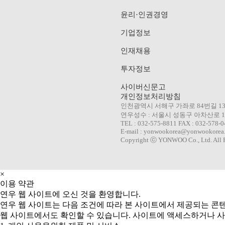
WILLER IMP
윤리·인권경영
기업정보
AROMATIC
인재채용
투자정보
사이버신문고
개인정보처리방침
인천광역시 서해구 가좌로 84번길 1
연우성수 : 서울시 성동구 아차산로 10
TEL : 032-575-8811 FAX : 032-578-
E-mail : yonwookorea@yonwookorea
Copyright ⓒ YONWOO Co., Ltd. All R
×
이용 약관
연우 웹 사이트에 오신 것을 환영합니다.
연우 웹 사이트는 다음 조건에 따라 본 사이트에서 제공되는 콘
웹 사이트에서도 확인할 수 있습니다. 사이트에 액세스하거나 사