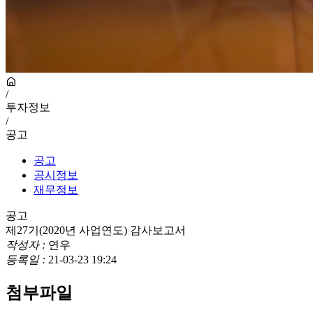
/
투자정보
/
공고
공고
공시정보
재무정보
공고
제27기(2020년 사업연도) 감사보고서
작성자 :
연우
등록일 :
21-03-23 19:24
첨부파일