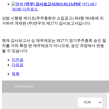
[연우] 감사보고서2021.03.23.PDF
(971.6K)
383회 다운로드
상법 시행령 제31조(주주총회의 소집공고) 제4항 제4호에 의
거하여 게재된 (주)연우의 제27기 감사보고서입니다.
현재 감사보고서 상 재무제표는 제27기 정기주주총회 승인 절
차를 거쳐 확정 된 재무제표가 아니므로, 승인 과정에서 변동
될 수 있습니다.
이전글
다음글
목록
YONWOO PKG
WILLER