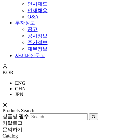
인사제도
인재채용
Q&A
투자정보
공고
공시정보
주가정보
재무정보
사이버신문고
KOR
ENG
CHN
JPN
Products Search
상품명
필수
카탈로그
문의하기
Catalog