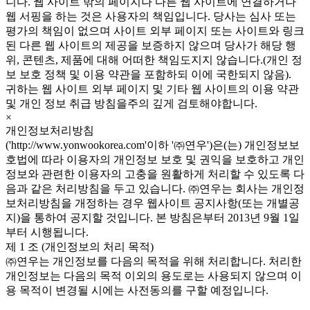
니다. 웹 사이트 밖의 페이지나 다른 웹 사이트에 연결하거나
웹 서핑을 하는 것은 사용자의 책임입니다. 당사는 심사 또는
평가의 책임이 없으며 사이트 외부 페이지 또는 사이트와 링크
된 다른 웹 사이트의 제공을 보증하지 않으며 당사가 해당 행
위, 콘텐츠, 제품에 대해 어떠한 책임도지지 않습니다.(개인 정
보 보호 정책 및 이용 약관을 포함하되 이에 국한되지 않음).
귀하는 웹 사이트 외부 페이지 및 기타 웹 사이트의 이용 약관
및 개인 정보 취급 방침을주의 깊게 검토해야합니다.
×
개인정보처리방침
('http://www.yonwookorea.com'이하 '㈜연우')은(는) 개인정보보
호법에 따라 이용자의 개인정보 보호 및 권익을 보호하고 개인
정보와 관련한 이용자의 고충을 원활하게 처리할 수 있도록 다
음과 같은 처리방침을 두고 있습니다. ㈜연우는 회사는 개인정
보처리방침을 개정하는 경우 웹사이트 공지사항(또는 개별공
지)을 통하여 공지할 것입니다. 본 방침은부터 2013년 9월 1일
부터 시행됩니다.
제 1 조 (개인정보의 처리 목적)
㈜연우는 개인정보를 다음의 목적을 위해 처리합니다. 처리한
개인정보는 다음의 목적 이외의 용도로는 사용되지 않으며 이
용 목적이 변경될 시에는 사전동의를 구할 예정입니다.