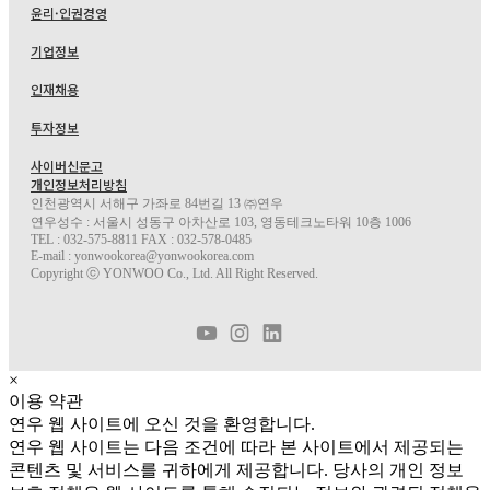
IMPORTLIMITED
AROMATIC
윤리·인권경영
기업정보
인재채용
투자정보
사이버신문고
개인정보처리방침
인천광역시 서해구 가좌로 84번길 13 ㈜연우
연우성수 : 서울시 성동구 아차산로 103, 영동테크노타워 10층 1006
TEL : 032-575-8811 FAX : 032-578-0485
E-mail : yonwookorea@yonwookorea.com
Copyright ⓒ YONWOO Co., Ltd. All Right Reserved.
×
이용 약관
연우 웹 사이트에 오신 것을 환영합니다.
연우 웹 사이트는 다음 조건에 따라 본 사이트에서 제공되는
콘텐츠 및 서비스를 귀하에게 제공합니다. 당사의 개인 정보