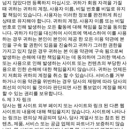
넘지 않았다면 등록하지 마십시오. 귀하가 회원 자격을 가질
때 귀하는 귀하의 계정, 사용자 이름, 비밀 번호를 비밀로 유지
할 책임이 있습니다. 사용자는 이러한 정보를 완전하게 최신
상태로 유지해야 합니다. 귀하의 계정, 사용자 이름 또는 비밀
번호로 인해 발생하는 모든 활동에 대해 책임을 질것을 동의합
니다. 귀하가 타인을 대신하여 사이트에 액세스하여 이를 사용
하는 경우 귀하는 본인이 본인이 제공 한 모든 이용 약관에 본
인을 구속 할 권한이 있음을 진술하고 귀하가 그러한 권한을
가지고 있지 않은 경우 귀하는 본 이용 약관에 구속 됨으로써
발생하는 손해에 대한 책임을지는 데 동의하며 그러한 액세스
또는 사용으로 인해 발생하는 사이트 또는 컨텐츠의 부당한 사
용으로 인한 손해에 대한 책임을지지 않습니다. 귀하는 언제든
지 저희와 귀하의 계정을 취소 할 수 있습니다. 서비스를 거부
하거나 이용 약관을 위반하는 경우 당사의 재량에 따라 당사의
최선의 이익이 될 것이라 판단되면 사전 통보없이 계정을 해지
할 수 있는 권리를 보유합니다.
6. 제 3 자 링크
당사는 웹 사이트 외부 페이지 또는 사이트와 링크 된 다른 웹
사이트의 내용에 대해 책임을지지 않습니다. 사이트에 나타나
는 링크는 편의상 제공되며 당사, 당사 계열사 또는 참조 된 컨
텐츠, 제품, 서비스 또는 공급 업체의 파트너가 보증하지 않습