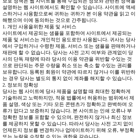
보호 정책은 웹 사이트를 통해 수집되는 정보와 관련된 정책을
설명하는 웹 사이트에서도 확인할 수 있습니다. 사이트에 액세
스하거나 사용함으로써 귀하는 귀하가 본 이용 약관을 읽고 이
해했으며 이에 동의하는 것으로 간주됩니다.
1. 개인 사용을위한 제품 및 서비스
사이트에서 제공되는 샘플을 포함하여 사이트에서 제공되는
제품 및 서비스는 개인적인 용도로만 사용됩니다. 귀사는 당사
에서 구입하거나 수령한 제품, 서비스 또는 샘플을 판매하거나
재판매 할 수 없습니다. 당사는 사전 고지 여부와 관계없이 당
사의 단독 재량에 따라 당사의 이용 약관을 위반할 수있는 것
으로 판단되는 주문 수량을 취소 또는 축소 할 수있는 권리를
보유합니다. 등록된 회원이 약관에 따르지 않거나 이를 위반하
는 경우 당사는 별도의 통지 없이 계좌를 해지할 수 있습니다.
2. 정보의 정확성
당사는 웹 사이트에 당사 제품을 설명할 때 최대한 정확하게
기술하려고 노력하지만, 적용 법률에서 허용하는 범위에서 제
품 설명, 색상 또는 기타 모든 콘텐츠가 정확하고 완벽하며 오
류가 없다고 보증하지 않습니다. 본 사이트는 인쇄 오류나 부
정확한 정보를 포함할 수 있으며, 완전하지 않거나 최신 정보
를 제공하지 못할 수 있습니다. 따라서 당사는 사전 고지 없이
언제든지 정보를 변경하거나 업데이트하기 위해 오류, 부정확
또는 누락을 수정할 수 있는 권한을 갖습니다.