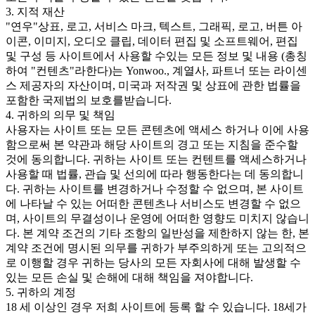
3. 지적 재산
"연우"상표, 로고, 서비스 마크, 텍스트, 그래픽, 로고, 버튼 아
이콘, 이미지, 오디오 클립, 데이터 편집 및 소프트웨어, 편집
및 구성 등 사이트에서 사용할 수있는 모든 정보 및 내용 (총칭
하여 "컨텐츠"라한다)는 Yonwoo., 계열사, 파트너 또는 라이센
스 제공자의 자산이며, 미국과 저작권 및 상표에 관한 법률을
포함한 국제법의 보호를받습니다.
4. 귀하의 의무 및 책임
사용자는 사이트 또는 모든 콘텐츠에 액세스 하거나 이에 사용
함으로써 본 약관과 해당 사이트의 경고 또는 지침을 준수할
것에 동의합니다. 귀하는 사이트 또는 컨텐트를 액세스하거나
사용할 때 법률, 관습 및 선의에 따라 행동한다는 데 동의합니
다. 귀하는 사이트를 변경하거나 수정할 수 없으며, 본 사이트
에 나타날 수 있는 어떠한 콘텐츠나 서비스도 변경할 수 없으
며, 사이트의 무결성이나 운영에 어떠한 영향도 미치지 않습니
다. 본 계약 조건의 기타 조항의 일반성을 제한하지 않는 한, 본
계약 조건에 명시된 의무를 귀하가 부주의하게 또는 고의적으
로 이행할 경우 귀하는 당사의 모든 자회사에 대해 발생할 수
있는 모든 손실 및 손해에 대해 책임을 져야합니다.
5. 귀하의 계정
18 세 이상인 경우 저희 사이트에 등록 할 수 있습니다. 18세가