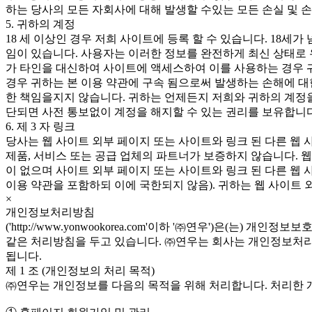
하는 당사의 모든 자회사에 대해 발생할 수있는 모든 손실 및 
5. 귀하의 계정
18 세 이상인 경우 저희 사이트에 등록 할 수 있습니다. 18세
임이 있습니다. 사용자는 이러한 정보를 완전하게 최신 상태로 
가 타인을 대신하여 사이트에 액세스하여 이를 사용하는 경우 귀
경우 귀하는 본 이용 약관에 구속 됨으로써 발생하는 손해에 대
한 책임을지지 않습니다. 귀하는 언제든지 저희와 귀하의 계정을
단되면 사전 통보없이 계정을 해지할 수 있는 권리를 보유합니다
6. 제 3 자 링크
당사는 웹 사이트 외부 페이지 또는 사이트와 링크 된 다른 웹 
제품, 서비스 또는 공급 업체의 파트너가 보증하지 않습니다. 
이 없으며 사이트 외부 페이지 또는 사이트와 링크 된 다른 웹 
이용 약관을 포함하되 이에 국한되지 않음). 귀하는 웹 사이트 
×
개인정보처리방침
('http://www.yonwookorea.com'이하 '㈜연우')
같은 처리방침을 두고 있습니다. ㈜연우는 회사는 개인정보처리방
됩니다.
제 1 조 (개인정보의 처리 목적)
㈜연우는 개인정보를 다음의 목적을 위해 처리합니다. 처리한 