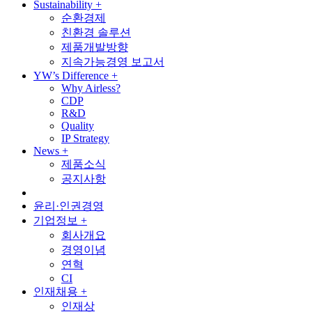
Sustainability
+
순환경제
친환경 솔루션
제품개발방향
지속가능경영 보고서
YW’s Difference
+
Why Airless?
CDP
R&D
Quality
IP Strategy
News
+
제품소식
공지사항
윤리·인권경영
기업정보
+
회사개요
경영이념
연혁
CI
인재채용
+
인재상