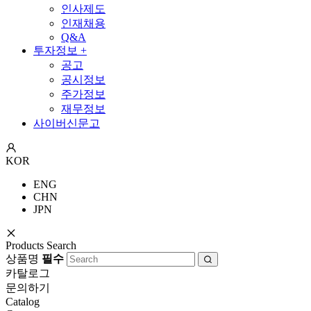
인사제도
인재채용
Q&A
투자정보
+
공고
공시정보
주가정보
재무정보
사이버신문고
KOR
ENG
CHN
JPN
Products Search
상품명
필수
카탈로그
문의하기
Catalog