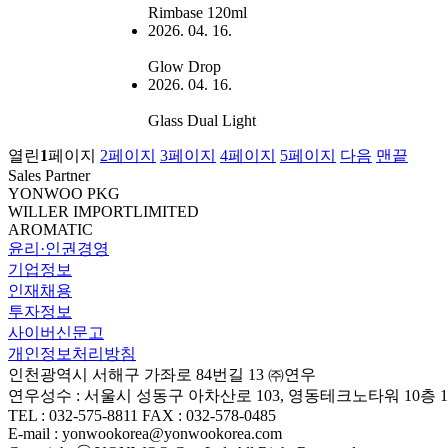
Rimbase 120ml
2026. 04. 16.
Glow Drop
2026. 04. 16.
Glass Dual Light
열린
1
페이지
2
페이지
3
페이지
4
페이지
5
페이지
다음
맨끝
Sales Partner
YONWOO PKG
WILLER IMPORTLIMITED
AROMATIC
윤리·인권경영
기업정보
인재채용
투자정보
사이버신문고
개인정보처리방침
인천광역시 서해구 가좌로 84번길 13 ㈜연우
연우성수 : 서울시 성동구 아차산로 103, 영동테크노타워 10층 1
TEL : 032-575-8811 FAX : 032-578-0485
E-mail : yonwookorea@yonwookorea.com