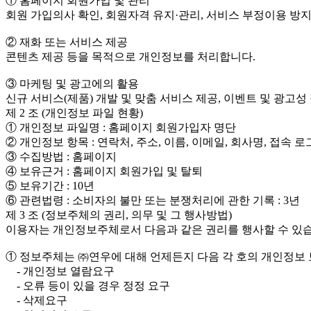
① 홈페이지 회원가입 및 관리
회원 가입의사 확인, 회원자격 유지·관리, 서비스 부정이용 방지
② 재화 또는 서비스 제공
콘텐츠 제공 등을 목적으로 개인정보를 처리합니다.
③ 마케팅 및 광고에의 활용
신규 서비스(제품) 개발 및 맞춤 서비스 제공, 이벤트 및 광고
제 2 조 (개인정보 파일 현황)
① 개인정보 파일명 : 홈페이지 회원가입자 명단
② 개인정보 항목 : 연락처, 주소, 이름, 이메일, 회사명, 접속 
③ 수집방법 : 홈페이지
④ 보유근거 : 홈페이지 회원가입 및 탈퇴
⑤ 보유기간 : 10년
⑥ 관련법령 : 소비자의 불만 또는 분쟁처리에 관한 기록 : 3년
제 3 조 (정보주체의 권리, 의무 및 그 행사방법)
이용자는 개인정보주체로서 다음과 같은 권리를 행사할 수 있습
① 정보주체는 ㈜연우에 대해 언제든지 다음 각 호의 개인정보 
- 개인정보 열람요구
- 오류 등이 있을 경우 정정 요구
- 삭제요구