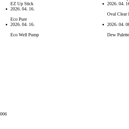
EZ Up Stick
2026. 04. 1
2026. 04. 16.
Oval Clear
Eco Pure
2026. 04. 16.
2026. 04. 0
Eco Well Pump
Dew Palett
006