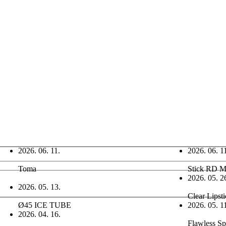
2026. 06. 11.
2026. 06. 1
Toma
Stick RD 
2026. 05. 2
2026. 05. 13.
Clear Lipst
Ø45 ICE TUBE
2026. 05. 1
2026. 04. 16.
Flawless Sp