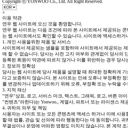
Copyright ⓒ YONWOO Co., Ltd. All Right Reserved.
×
이용 약관
연우 웹 사이트에 오신 것을 환영합니다.
연우 웹 사이트는 다음 조건에 따라 본 사이트에서 제공되는 콘
는 웹 사이트에서도 확인할 수 있습니다. 사이트에 액세스하거
1. 개인 사용을위한 제품 및 서비스
사이트에서 제공되는 샘플을 포함하여 사이트에서 제공되는 제품
매 할 수 없습니다. 당사는 사전 고지 여부와 관계없이 당사의 
등록된 회원이 약관에 따르지 않거나 이를 위반하는 경우 당사는
2. 정보의 정확성
당사는 웹 사이트에 당사 제품을 설명할 때 최대한 정확하게 기
다고 보증하지 않습니다. 본 사이트는 인쇄 오류나 부정확한 정
를 변경하거나 업데이트하기 위해 오류, 부정확 또는 누락을 수
3. 지적 재산
"연우"상표, 로고, 서비스 마크, 텍스트, 그래픽, 로고, 버튼 
"컨텐츠"라한다)는 Yonwoo., 계열사, 파트너 또는 라이센
4. 귀하의 의무 및 책임
사용자는 사이트 또는 모든 콘텐츠에 액세스 하거나 이에 사용
할 때 법률, 관습 및 선의에 따라 행동한다는 데 동의합니다. 
무결성이나 운영에 어떠한 영향도 미치지 않습니다. 본 계약 조