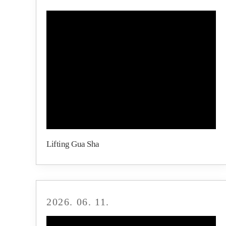
Lifting Gua Sha
2026. 06. 11.