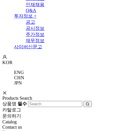
인재채용
Q&A
투자정보
+
공고
공시정보
주가정보
재무정보
사이버신문고
KOR
ENG
CHN
JPN
Products Search
상품명
필수
카탈로그
문의하기
Catalog
Contact us