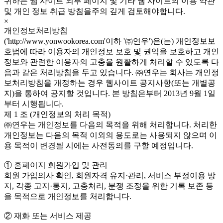
귀하는 웹 사이트 외부 페이지 및 기타 웹 사이트의 이용 약관
및 개인 정보 취급 방침을주의 깊게 검토해야합니다.
×
개인정보처리방침
('http://www.yonwookorea.com'이하 '㈜연우')은(는) 개인정보보
호법에 따라 이용자의 개인정보 보호 및 권익을 보호하고 개인
정보와 관련한 이용자의 고충을 원활하게 처리할 수 있도록 다
음과 같은 처리방침을 두고 있습니다. ㈜연우는 회사는 개인정
보처리방침을 개정하는 경우 웹사이트 공지사항(또는 개별공
지)을 통하여 공지할 것입니다. 본 방침은부터 2013년 9월 1일
부터 시행됩니다.
제 1 조 (개인정보의 처리 목적)
㈜연우는 개인정보를 다음의 목적을 위해 처리합니다. 처리한
개인정보는 다음의 목적 이외의 용도로는 사용되지 않으며 이
용 목적이 변경될 시에는 사전동의를 구할 예정입니다.
① 홈페이지 회원가입 및 관리
회원 가입의사 확인, 회원자격 유지·관리, 서비스 부정이용 방
지, 각종 고지·통지, 고충처리, 분쟁 조정을 위한 기록 보존 등
을 목적으로 개인정보를 처리합니다.
② 재화 또는 서비스 제공