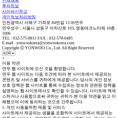
인재채용
투자정보
사이버신문고
개인정보처리방침
인천광역시 서해구 가좌로 84번길 13 ㈜연우
연우성수 : 서울시 성동구 아차산로 103, 영동테크노타워 10층
1006
TEL : 032-575-8811 FAX : 032-578-0485
E-mail : yonwookorea@yonwookorea.com
Copyright ⓒ YONWOO Co., Ltd. All Right Reserved.
×
이용 약관
연우 웹 사이트에 오신 것을 환영합니다.
연우 웹 사이트는 다음 조건에 따라 본 사이트에서 제공되는
콘텐츠 및 서비스를 귀하에게 제공합니다. 당사의 개인 정보
보호 정책은 웹 사이트를 통해 수집되는 정보와 관련된 정책을
설명하는 웹 사이트에서도 확인할 수 있습니다. 사이트에 액세
스하거나 사용함으로써 귀하는 귀하가 본 이용 약관을 읽고 이
해했으며 이에 동의하는 것으로 간주됩니다.
1. 개인 사용을위한 제품 및 서비스
사이트에서 제공되는 샘플을 포함하여 사이트에서 제공되는