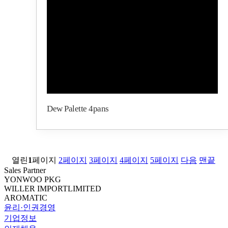
Dew Palette 4pans
열린
1
페이지
2
페이지
3
페이지
4
페이지
5
페이지
다음
맨끝
Sales Partner
YONWOO PKG
WILLER IMPORTLIMITED
AROMATIC
윤리·인권경영
기업정보