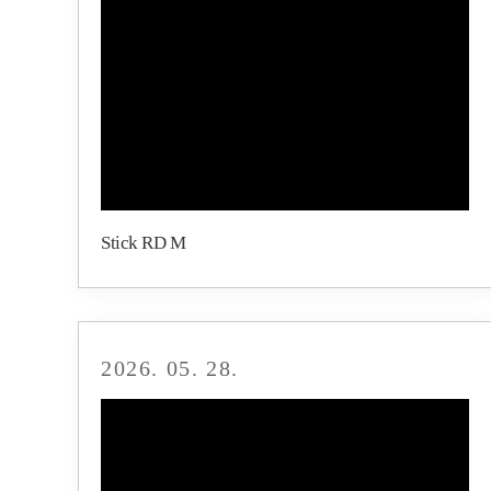
Stick RD M
2026. 05. 28.