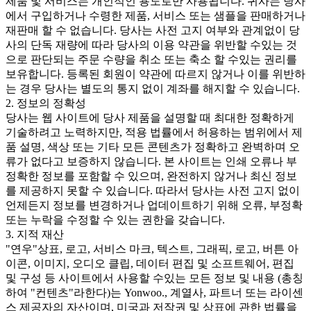
제품 및 서비스는 개인적인 용도로만 사용됩니다. 귀사는 당사
에서 구입하거나 수령한 제품, 서비스 또는 샘플을 판매하거나
재판매 할 수 없습니다. 당사는 사전 고지 여부와 관계없이 당
사의 단독 재량에 따라 당사의 이용 약관을 위반할 수있는 것
으로 판단되는 주문 수량을 취소 또는 축소 할 수있는 권리를
보유합니다. 등록된 회원이 약관에 따르지 않거나 이를 위반하
는 경우 당사는 별도의 통지 없이 계좌를 해지할 수 있습니다.
2. 정보의 정확성
당사는 웹 사이트에 당사 제품을 설명할 때 최대한 정확하게
기술하려고 노력하지만, 적용 법률에서 허용하는 범위에서 제
품 설명, 색상 또는 기타 모든 콘텐츠가 정확하고 완벽하며 오
류가 없다고 보증하지 않습니다. 본 사이트는 인쇄 오류나 부
정확한 정보를 포함할 수 있으며, 완전하지 않거나 최신 정보
를 제공하지 못할 수 있습니다. 따라서 당사는 사전 고지 없이
언제든지 정보를 변경하거나 업데이트하기 위해 오류, 부정확
또는 누락을 수정할 수 있는 권한을 갖습니다.
3. 지적 재산
"연우"상표, 로고, 서비스 마크, 텍스트, 그래픽, 로고, 버튼 아
이콘, 이미지, 오디오 클립, 데이터 편집 및 소프트웨어, 편집
및 구성 등 사이트에서 사용할 수있는 모든 정보 및 내용 (총칭
하여 "컨텐츠"라한다)는 Yonwoo., 계열사, 파트너 또는 라이센
스 제공자의 자산이며, 미국과 저작권 및 상표에 관한 법률을