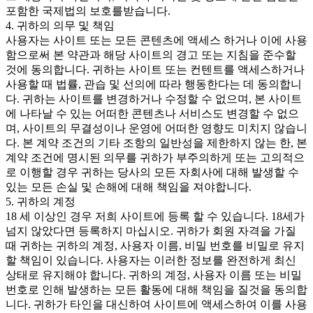
포함한 국제법의 보호를받습니다.
4. 귀하의 의무 및 책임
사용자는 사이트 또는 모든 콘텐츠에 액세스 하거나 이에 사용
함으로써 본 약관과 해당 사이트의 경고 또는 지침을 준수할
것에 동의합니다. 귀하는 사이트 또는 컨텐트를 액세스하거나
사용할 때 법률, 관습 및 선의에 따라 행동한다는 데 동의합니
다. 귀하는 사이트를 변경하거나 수정할 수 없으며, 본 사이트
에 나타날 수 있는 어떠한 콘텐츠나 서비스도 변경할 수 없으
며, 사이트의 무결성이나 운영에 어떠한 영향도 미치지 않습니
다. 본 계약 조건의 기타 조항의 일반성을 제한하지 않는 한, 본
계약 조건에 명시된 의무를 귀하가 부주의하게 또는 고의적으
로 이행할 경우 귀하는 당사의 모든 자회사에 대해 발생할 수
있는 모든 손실 및 손해에 대해 책임을 져야합니다.
5. 귀하의 계정
18 세 이상인 경우 저희 사이트에 등록 할 수 있습니다. 18세가
넘지 않았다면 등록하지 마십시오. 귀하가 회원 자격을 가질
때 귀하는 귀하의 계정, 사용자 이름, 비밀 번호를 비밀로 유지
할 책임이 있습니다. 사용자는 이러한 정보를 완전하게 최신
상태로 유지해야 합니다. 귀하의 계정, 사용자 이름 또는 비밀
번호로 인해 발생하는 모든 활동에 대해 책임을 질것을 동의합
니다. 귀하가 타인을 대신하여 사이트에 액세스하여 이를 사용