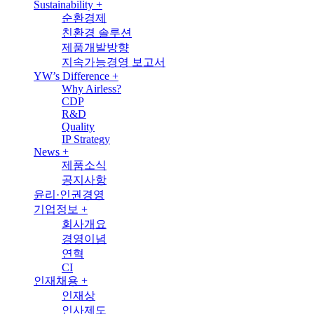
Sustainability
+
순환경제
친환경 솔루션
제품개발방향
지속가능경영 보고서
YW’s Difference
+
Why Airless?
CDP
R&D
Quality
IP Strategy
News
+
제품소식
공지사항
윤리·인권경영
기업정보
+
회사개요
경영이념
연혁
CI
인재채용
+
인재상
인사제도