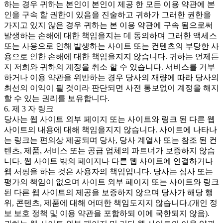
하는 경우 귀하는 본인이 본인이 제공 한 모든 이용 약관에 본
인을 구속 할 권한이 있음을 진술하고 귀하가 그러한 권한을
가지고 있지 않은 경우 귀하는 본 이용 약관에 구속 됨으로써
발생하는 손해에 대한 책임을지는 데 동의하며 그러한 액세스
또는 사용으로 인해 발생하는 사이트 또는 컨텐츠의 부당한 사
용으로 인한 손해에 대한 책임을지지 않습니다. 귀하는 언제든
지 저희와 귀하의 계정을 취소 할 수 있습니다. 서비스를 거부
하거나 이용 약관을 위반하는 경우 당사의 재량에 따라 당사의
최선의 이익이 될 것이라 판단되면 사전 통보없이 계정을 해지
할 수 있는 권리를 보유합니다.
6. 제 3 자 링크
당사는 웹 사이트 외부 페이지 또는 사이트와 링크 된 다른 웹
사이트의 내용에 대해 책임을지지 않습니다. 사이트에 나타나
는 링크는 편의상 제공되며 당사, 당사 계열사 또는 참조 된 컨
텐츠, 제품, 서비스 또는 공급 업체의 파트너가 보증하지 않습
니다. 웹 사이트 밖의 페이지나 다른 웹 사이트에 연결하거나
웹 서핑을 하는 것은 사용자의 책임입니다. 당사는 심사 또는
평가의 책임이 없으며 사이트 외부 페이지 또는 사이트와 링크
된 다른 웹 사이트의 제공을 보증하지 않으며 당사가 해당 행
위, 콘텐츠, 제품에 대해 어떠한 책임도지지 않습니다.(개인 정
보 보호 정책 및 이용 약관을 포함하되 이에 국한되지 않음).