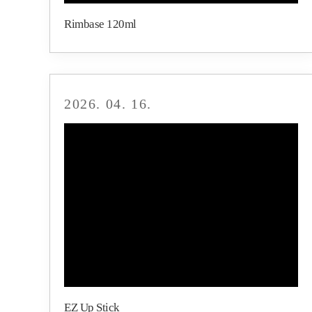
Rimbase 120ml
2026. 04. 16.
EZ Up Stick