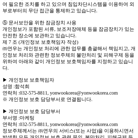
여 필요한 조치를 하고 있으며 침입차단시스템을 이용하여 외
부로부터의 무단 접근을 통제하고 있습니다.
⑤ 문서보안을 위한 잠금장치 사용
개인정보가 포함된 서류, 보조저장매체 등을 잠금장치가 있는
안전한 장소에 보관하고 있습니다.
제 7 조 (개인정보 보호책임자 작성)
㈜연우는 개인정보 처리에 관한 업무를 총괄해서 책임지고, 개
인정보 처리와 관련한 정보주체의 불만처리 및 피해구제 등을
위하여 아래와 같이 개인정보 보호책임자를 지정하고 있습니
다.
▶ 개인정보 보호책임자
성명 :함석희
연락처 :032-575-8811, yonwookorea@yonwookorea.com
※ 개인정보 보호 담당부서로 연결됩니다.
▶ 개인정보 보호 담당부서
부서명 :마케팅
연락처 :032-575-8811, yonwookorea@yonwookorea.com
정보주체께서는 ㈜연우의 서비스(또는 사업)을 이용하시면서
발생한 모든 개인정보 보호 관련 문의, 불만처리, 피해구제 등