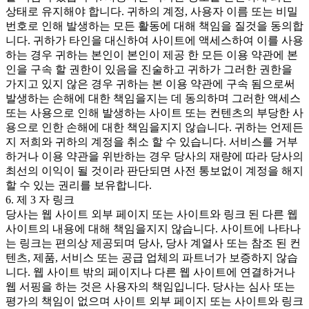
상태로 유지해야 합니다. 귀하의 계정, 사용자 이름 또는 비밀
번호로 인해 발생하는 모든 활동에 대해 책임을 질것을 동의합
니다. 귀하가 타인을 대신하여 사이트에 액세스하여 이를 사용
하는 경우 귀하는 본인이 본인이 제공 한 모든 이용 약관에 본
인을 구속 할 권한이 있음을 진술하고 귀하가 그러한 권한을
가지고 있지 않은 경우 귀하는 본 이용 약관에 구속 됨으로써
발생하는 손해에 대한 책임을지는 데 동의하며 그러한 액세스
또는 사용으로 인해 발생하는 사이트 또는 컨텐츠의 부당한 사
용으로 인한 손해에 대한 책임을지지 않습니다. 귀하는 언제든
지 저희와 귀하의 계정을 취소 할 수 있습니다. 서비스를 거부
하거나 이용 약관을 위반하는 경우 당사의 재량에 따라 당사의
최선의 이익이 될 것이라 판단되면 사전 통보없이 계정을 해지
할 수 있는 권리를 보유합니다.
6. 제 3 자 링크
당사는 웹 사이트 외부 페이지 또는 사이트와 링크 된 다른 웹
사이트의 내용에 대해 책임을지지 않습니다. 사이트에 나타나
는 링크는 편의상 제공되며 당사, 당사 계열사 또는 참조 된 컨
텐츠, 제품, 서비스 또는 공급 업체의 파트너가 보증하지 않습
니다. 웹 사이트 밖의 페이지나 다른 웹 사이트에 연결하거나
웹 서핑을 하는 것은 사용자의 책임입니다. 당사는 심사 또는
평가의 책임이 없으며 사이트 외부 페이지 또는 사이트와 링크