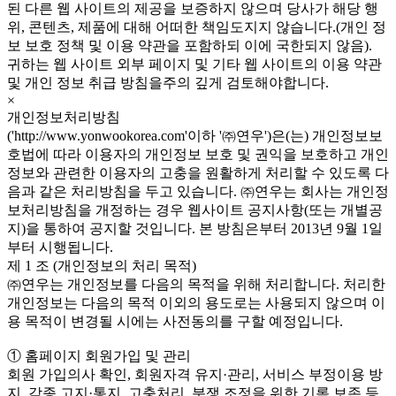
된 다른 웹 사이트의 제공을 보증하지 않으며 당사가 해당 행
위, 콘텐츠, 제품에 대해 어떠한 책임도지지 않습니다.(개인 정
보 보호 정책 및 이용 약관을 포함하되 이에 국한되지 않음).
귀하는 웹 사이트 외부 페이지 및 기타 웹 사이트의 이용 약관
및 개인 정보 취급 방침을주의 깊게 검토해야합니다.
×
개인정보처리방침
('http://www.yonwookorea.com'이하 '㈜연우')은(는) 개인정보보
호법에 따라 이용자의 개인정보 보호 및 권익을 보호하고 개인
정보와 관련한 이용자의 고충을 원활하게 처리할 수 있도록 다
음과 같은 처리방침을 두고 있습니다. ㈜연우는 회사는 개인정
보처리방침을 개정하는 경우 웹사이트 공지사항(또는 개별공
지)을 통하여 공지할 것입니다. 본 방침은부터 2013년 9월 1일
부터 시행됩니다.
제 1 조 (개인정보의 처리 목적)
㈜연우는 개인정보를 다음의 목적을 위해 처리합니다. 처리한
개인정보는 다음의 목적 이외의 용도로는 사용되지 않으며 이
용 목적이 변경될 시에는 사전동의를 구할 예정입니다.
① 홈페이지 회원가입 및 관리
회원 가입의사 확인, 회원자격 유지·관리, 서비스 부정이용 방
지, 각종 고지·통지, 고충처리, 분쟁 조정을 위한 기록 보존 등