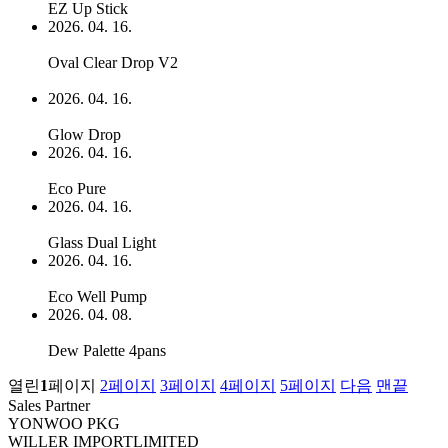
EZ Up Stick
2026. 04. 16.
Oval Clear Drop V2
2026. 04. 16.
Glow Drop
2026. 04. 16.
Eco Pure
2026. 04. 16.
Glass Dual Light
2026. 04. 16.
Eco Well Pump
2026. 04. 08.
Dew Palette 4pans
열린
1
페이지
2
페이지
3
페이지
4
페이지
5
페이지
다음
맨끝
Sales Partner
YONWOO PKG
WILLER IMPORTLIMITED