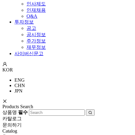
인사제도
인재채용
Q&A
투자정보
공고
공시정보
주가정보
재무정보
사이버신문고
KOR
ENG
CHN
JPN
Products Search
상품명
필수
카탈로그
문의하기
Catalog