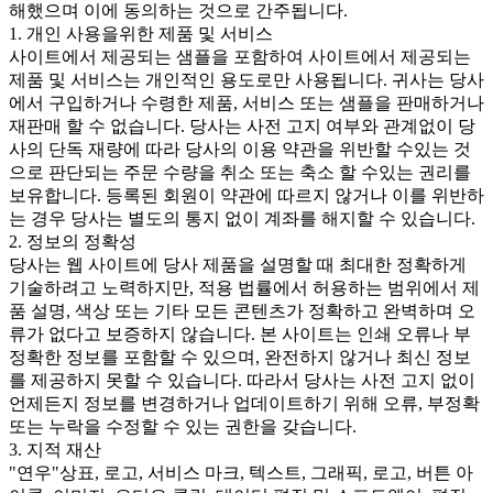
해했으며 이에 동의하는 것으로 간주됩니다.
1. 개인 사용을위한 제품 및 서비스
사이트에서 제공되는 샘플을 포함하여 사이트에서 제공되는
제품 및 서비스는 개인적인 용도로만 사용됩니다. 귀사는 당사
에서 구입하거나 수령한 제품, 서비스 또는 샘플을 판매하거나
재판매 할 수 없습니다. 당사는 사전 고지 여부와 관계없이 당
사의 단독 재량에 따라 당사의 이용 약관을 위반할 수있는 것
으로 판단되는 주문 수량을 취소 또는 축소 할 수있는 권리를
보유합니다. 등록된 회원이 약관에 따르지 않거나 이를 위반하
는 경우 당사는 별도의 통지 없이 계좌를 해지할 수 있습니다.
2. 정보의 정확성
당사는 웹 사이트에 당사 제품을 설명할 때 최대한 정확하게
기술하려고 노력하지만, 적용 법률에서 허용하는 범위에서 제
품 설명, 색상 또는 기타 모든 콘텐츠가 정확하고 완벽하며 오
류가 없다고 보증하지 않습니다. 본 사이트는 인쇄 오류나 부
정확한 정보를 포함할 수 있으며, 완전하지 않거나 최신 정보
를 제공하지 못할 수 있습니다. 따라서 당사는 사전 고지 없이
언제든지 정보를 변경하거나 업데이트하기 위해 오류, 부정확
또는 누락을 수정할 수 있는 권한을 갖습니다.
3. 지적 재산
"연우"상표, 로고, 서비스 마크, 텍스트, 그래픽, 로고, 버튼 아