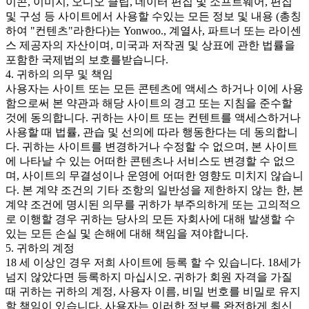
이콘, 이미지, 오디오 클립, 데이터 편집 및 소프트웨어, 편집
및 구성 등 사이트에서 사용할 수있는 모든 정보 및 내용 (총칭
하여 "컨텐츠"라한다)는 Yonwoo., 계열사, 파트너 또는 라이센
스 제공자의 자산이며, 미국과 저작권 및 상표에 관한 법률을
포함한 국제법의 보호를받습니다.
4. 귀하의 의무 및 책임
사용자는 사이트 또는 모든 콘텐츠에 액세스 하거나 이에 사용
함으로써 본 약관과 해당 사이트의 경고 또는 지침을 준수할
것에 동의합니다. 귀하는 사이트 또는 컨텐트를 액세스하거나
사용할 때 법률, 관습 및 선의에 따라 행동한다는 데 동의합니
다. 귀하는 사이트를 변경하거나 수정할 수 없으며, 본 사이트
에 나타날 수 있는 어떠한 콘텐츠나 서비스도 변경할 수 없으
며, 사이트의 무결성이나 운영에 어떠한 영향도 미치지 않습니
다. 본 계약 조건의 기타 조항의 일반성을 제한하지 않는 한, 본
계약 조건에 명시된 의무를 귀하가 부주의하게 또는 고의적으
로 이행할 경우 귀하는 당사의 모든 자회사에 대해 발생할 수
있는 모든 손실 및 손해에 대해 책임을 져야합니다.
5. 귀하의 계정
18 세 이상인 경우 저희 사이트에 등록 할 수 있습니다. 18세가
넘지 않았다면 등록하지 마십시오. 귀하가 회원 자격을 가질
때 귀하는 귀하의 계정, 사용자 이름, 비밀 번호를 비밀로 유지
할 책임이 있습니다. 사용자는 이러한 정보를 완전하게 최신