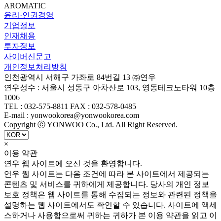
AROMATIC
윤리·인권경영
기업정보
인재채용
투자정보
사이버신문고
개인정보처리방침
인천광역시 서해구 가좌로 84번길 13 ㈜연우
연우성수 : 서울시 성동구 아차산로 103, 영동테크노타워 10층
1006
TEL : 032-575-8811 FAX : 032-578-0485
E-mail : yonwookorea@yonwookorea.com
Copyright ⓒ YONWOO Co., Ltd. All Right Reserved.
×
이용 약관
연우 웹 사이트에 오신 것을 환영합니다.
연우 웹 사이트는 다음 조건에 따라 본 사이트에서 제공되는
콘텐츠 및 서비스를 귀하에게 제공합니다. 당사의 개인 정보
보호 정책은 웹 사이트를 통해 수집되는 정보와 관련된 정책을
설명하는 웹 사이트에서도 확인할 수 있습니다. 사이트에 액세
스하거나 사용함으로써 귀하는 귀하가 본 이용 약관을 읽고 이