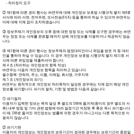
- 처리정지 요구
② 제1항에 따른 권리 행사는 ㈜연우에 대해 개인정보 보호법 시행규칙 별지 제8호
서식에 따라 서면, 전자우편, 모사전송(FAX) 등을 통하여 하실 수 있으며 ㈜연우는
이에 대해 지체 없이 조치하겠습니다.
③ 정보주체가 개인정보의 오류 등에 대한 정정 또는 삭제를 요구한 경우에는 ㈜연
우는 정정 또는 삭제를 완료할 때까지 당해 개인정보를 이용하거나 제공하지 않습
니다.
④ 제1항에 따른 권리 행사는 정보주체의 법정대리인이나 위임을 받은 자 등 대리
인을 통하여 하실 수 있습니다. 이 경우 개인정보 보호법 시행규칙 별지 제11호 서
식에 따른 위임장을 제출하셔야 합니다.
제 4 조 (처리하는 개인정보의 항목 작성)
㈜연우는 다음의 개인정보 항목을 처리하고 있습니다.
필수항목: 연락처, 주소, 이름, 이메일, 회사명, 거주지역
제 5 조 (개인정보의 파기)
㈜연우는 원칙적으로 개인정보 처리목적이 달성된 경우에는 지체 없이 해당 개인
정보를 파기합니다. 파기의 절차, 기한 및 방법은 다음과 같습니다.
① 파기절차
이용자가 입력한 정보는 목적 달성 후 별도의 DB에 옮겨져(종이의 경우 별도의 서
류) 내부 방침 및 기타 관련 법령에 따라 일정기간 저장된 후 혹은 즉시 파기됩니다.
이 때, DB로 옮겨진 개인정보는 법률에 의한 경우가 아니고서는 다른 목적으로 이
용되지 않습니다.
② 파기기한
이용자의 개인정보는 개인정보의 보유기간이 경과된 경우에는 보유기간의 종료일