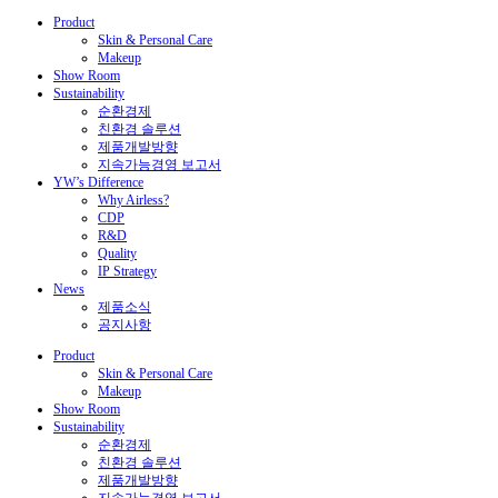
Product
Skin & Personal Care
Makeup
Show Room
Sustainability
순환경제
친환경 솔루션
제품개발방향
지속가능경영 보고서
YW’s Difference
Why Airless?
CDP
R&D
Quality
IP Strategy
News
제품소식
공지사항
Product
Skin & Personal Care
Makeup
Show Room
Sustainability
순환경제
친환경 솔루션
제품개발방향