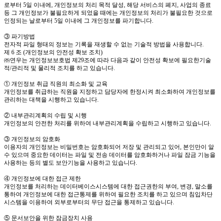
로부터 5일 이내에, 개인정보의 처리 목적 달성, 해당 서비스의 폐지, 사업의 종료
등 그 개인정보가 불필요하게 되었을 때에는 개인정보의 처리가 불필요한 것으로
인정되는 날로부터 5일 이내에 그 개인정보를 파기합니다.
③ 파기방법
전자적 파일 형태의 정보는 기록을 재생할 수 없는 기술적 방법을 사용합니다.
제 6 조 (개인정보의 안전성 확보 조치)
㈜연우는 개인정보보호법 제29조에 따라 다음과 같이 안전성 확보에 필요한기술
적/관리적 및 물리적 조치를 하고 있습니다.
① 개인정보 취급 직원의 최소화 및 교육
개인정보를 취급하는 직원을 지정하고 담당자에 한정시켜 최소화하여 개인정보를
관리하는 대책을 시행하고 있습니다.
② 내부관리계획의 수립 및 시행
개인정보의 안전한 처리를 위하여 내부관리계획을 수립하고 시행하고 있습니다.
③ 개인정보의 암호화
이용자의 개인정보는 비밀번호는 암호화되어 저장 및 관리되고 있어, 본인만이 알
수 있으며 중요한 데이터는 파일 및 전송 데이터를 암호화하거나 파일 잠금 기능을
사용하는 등의 별도 보안기능을 사용하고 있습니다.
④ 개인정보에 대한 접근 제한
개인정보를 처리하는 데이터베이스시스템에 대한 접근권한의 부여, 변경, 말소를
통하여 개인정보에 대한 접근통제를 위하여 필요한 조치를 하고 있으며 침입차단
시스템을 이용하여 외부로부터의 무단 접근을 통제하고 있습니다.
⑤ 문서보안을 위한 잠금장치 사용