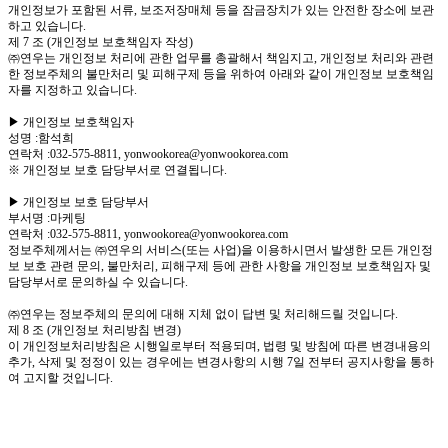
개인정보가 포함된 서류, 보조저장매체 등을 잠금장치가 있는 안전한 장소에 보관
하고 있습니다.
제 7 조 (개인정보 보호책임자 작성)
㈜연우는 개인정보 처리에 관한 업무를 총괄해서 책임지고, 개인정보 처리와 관련
한 정보주체의 불만처리 및 피해구제 등을 위하여 아래와 같이 개인정보 보호책임
자를 지정하고 있습니다.
▶ 개인정보 보호책임자
성명 :함석희
연락처 :032-575-8811, yonwookorea@yonwookorea.com
※ 개인정보 보호 담당부서로 연결됩니다.
▶ 개인정보 보호 담당부서
부서명 :마케팅
연락처 :032-575-8811, yonwookorea@yonwookorea.com
정보주체께서는 ㈜연우의 서비스(또는 사업)을 이용하시면서 발생한 모든 개인정
보 보호 관련 문의, 불만처리, 피해구제 등에 관한 사항을 개인정보 보호책임자 및
담당부서로 문의하실 수 있습니다.
㈜연우는 정보주체의 문의에 대해 지체 없이 답변 및 처리해드릴 것입니다.
제 8 조 (개인정보 처리방침 변경)
이 개인정보처리방침은 시행일로부터 적용되며, 법령 및 방침에 따른 변경내용의
추가, 삭제 및 정정이 있는 경우에는 변경사항의 시행 7일 전부터 공지사항을 통하
여 고지할 것입니다.