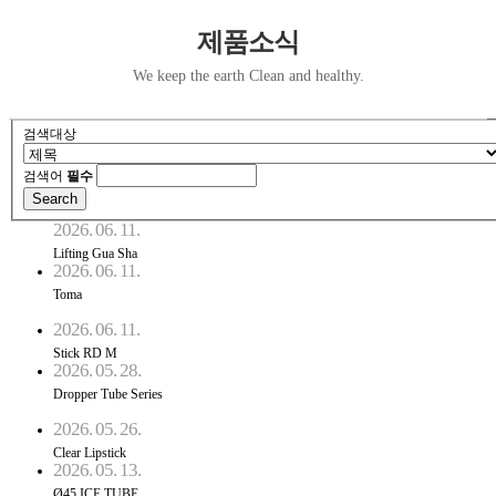
제품소식
We keep the earth Clean and healthy.
검색대상
검색어
필수
2026. 06. 11.
Lifting Gua Sha
2026. 06. 11.
Toma
2026. 06. 11.
Stick RD M
2026. 05. 28.
Dropper Tube Series
2026. 05. 26.
Clear Lipstick
2026. 05. 13.
Ø45 ICE TUBE