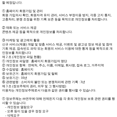
할 예정입니다.
① 홈페이지 회원가입 및 관리
회원 가입의사 확인, 회원자격 유지·관리, 서비스 부정이용 방지, 각종 고지·통지,
고충처리, 분쟁 조정을 위한 기록 보존 등을 목적으로 개인정보를 처리합니다.
② 재화 또는 서비스 제공
콘텐츠 제공 등을 목적으로 개인정보를 처리합니다.
③ 마케팅 및 광고에의 활용
신규 서비스(제품) 개발 및 맞춤 서비스 제공, 이벤트 및 광고성 정보 제공 및 참여
기회 제공, 접속빈도 파악 또는 회원의 서비스 이용에 대한 통계 등을 목적으로 개
인정보를 처리합니다
제 2 조 (개인정보 파일 현황)
① 개인정보 파일명 : 홈페이지 회원가입자 명단
② 개인정보 항목 : 연락처, 주소, 이름, 이메일, 회사명, 접속 로그, 거주지역
③ 수집방법 : 홈페이지
④ 보유근거 : 홈페이지 회원가입 및 탈퇴
⑤ 보유기간 : 10년
⑥ 관련법령 : 소비자의 불만 또는 분쟁처리에 관한 기록 : 3년
제 3 조 (정보주체의 권리, 의무 및 그 행사방법)
이용자는 개인정보주체로서 다음과 같은 권리를 행사할 수 있습니다.
① 정보주체는 ㈜연우에 대해 언제든지 다음 각 호의 개인정보 보호 관련 권리를 행
사할 수 있습니다.
- 개인정보 열람요구
- 오류 등이 있을 경우 정정 요구
- 삭제요구