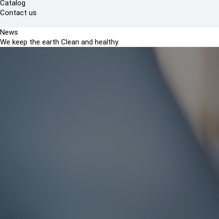
Catalog
Contact us
News
We keep the earth Clean and healthy.