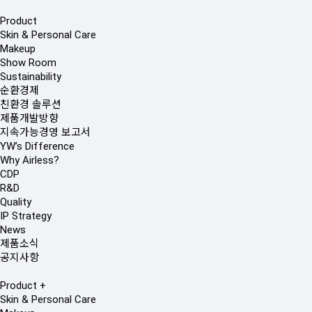
Product
Skin & Personal Care
Makeup
Show Room
Sustainability
순환경제
친환경 솔루션
제품개발방향
지속가능경영 보고서
YW’s Difference
Why Airless?
CDP
R&D
Quality
IP Strategy
News
제품소식
공지사항
Product
+
Skin & Personal Care