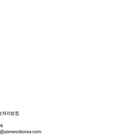
보처리방침
6
ea@yonwookorea.com