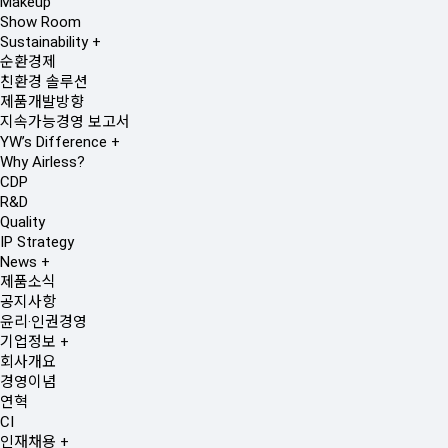
Makeup
Show Room
Sustainability
+
순환경제
친환경 솔루션
제품개발방향
지속가능경영 보고서
YW’s Difference
+
Why Airless?
CDP
R&D
Quality
IP Strategy
News
+
제품소식
공지사항
윤리·인권경영
기업정보
+
회사개요
경영이념
연혁
CI
인재채용
+