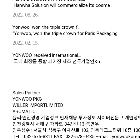
Hanwha Solution will commercialize its cosme . . .
2022. 08. 26.
Yonwoo, won the triple crown f…
"Yonwoo, won the triple crown for Paris Packaging . . .
2022. 02. 15.
YONWOO, received international…
국내 화장품 종합 패키징 제조 선두기업인&n . . .
Sales Partner
YONWOO PKG
WILLER IMPORTLIMITED
AROMATIC
윤리·인권경영
기업정보
인재채용
투자정보
사이버신문고
개인정
인천광역시 서해구 가좌로 84번길 13 ㈜연우
연우성수 : 서울시 성동구 아차산로 103, 영동테크노타워 10층 100
TEL : 032-575-8811 FAX : 032-578-0485
E-mail : yonwookor