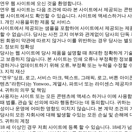
연우 웹 사이트에 오신 것을 환영합니다.
연우 웹 사이트는 다음 조건에 따라 본 사이트에서 제공되는 콘
웹 사이트에서도 확인할 수 있습니다. 사이트에 액세스하거나 사
1. 개인 사용을위한 제품 및 서비스
사이트에서 제공되는 샘플을 포함하여 사이트에서 제공되는 제품
할 수 없습니다. 당사는 사전 고지 여부와 관계없이 당사의 단독
된 회원이 약관에 따르지 않거나 이를 위반하는 경우 당사는 별도
2. 정보의 정확성
당사는 웹 사이트에 당사 제품을 설명할 때 최대한 정확하게 기
고 보증하지 않습니다. 본 사이트는 인쇄 오류나 부정확한 정보를
경하거나 업데이트하기 위해 오류, 부정확 또는 누락을 수정할 수
3. 지적 재산
"연우"상표, 로고, 서비스 마크, 텍스트, 그래픽, 로고, 버튼 아
텐츠"라한다)는 Yonwoo., 계열사, 파트너 또는 라이센스 제
4. 귀하의 의무 및 책임
사용자는 사이트 또는 모든 콘텐츠에 액세스 하거나 이에 사용함
때 법률, 관습 및 선의에 따라 행동한다는 데 동의합니다. 귀하
성이나 운영에 어떠한 영향도 미치지 않습니다. 본 계약 조건의 
당사의 모든 자회사에 대해 발생할 수있는 모든 손실 및 손해에 
5. 귀하의 계정
18 세 이상인 경우 저희 사이트에 등록 할 수 있습니다. 18세