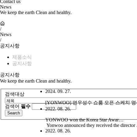
Contact us
News
We keep the earth Clean and healthy.
/
News
/
공지사항
제품소식
공지사항
공지사항
We keep the earth Clean and healthy.
2024. 09. 27.
검색대상
[YONWOO] 연우성수 쇼룸 오픈 스케치 
검색어
필수
2022. 08. 26.
YONWOO won the Korea Star Awar…
Yonwoo announced they received the director . 
2022. 08. 26.