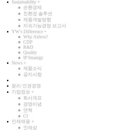
Sustainability
+
순환경제
친환경 솔루션
제품개발방향
지속가능경영 보고서
YW’s Difference
+
Why Airless?
CDP
R&D
Quality
IP Strategy
News
+
제품소식
공지사항
윤리·인권경영
기업정보
+
회사개요
경영이념
연혁
CI
인재채용
+
인재상