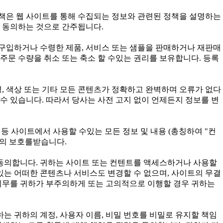
정책은 웹 사이트를 통해 수집되는 정보와 관련된 정책을 설명하는
 동의하는 것으로 간주됩니다.
구입하거나 수령한 제품, 서비스 또는 샘플을 판매하거나 재판매
주문 수량을 취소 또는 축소 할 수있는 권리를 보유합니다. 등록
, 색상 또는 기타 모든 콘텐츠가 정확하고 완벽하며 오류가 없다
수 있습니다. 따라서 당사는 사전 고지 없이 언제든지 정보를 변
구성 등 사이트에서 사용할 수있는 모든 정보 및 내용 (총칭하여 "컨
법의 보호를받습니다.
 동의합니다. 귀하는 사이트 또는 컨텐트를 액세스하거나 사용할
 있는 어떠한 콘텐츠나 서비스도 변경할 수 없으며, 사이트의 무결
 의무를 귀하가 부주의하게 또는 고의적으로 이행할 경우 귀하는
귀하는 귀하의 계정, 사용자 이름, 비밀 번호를 비밀로 유지할 책임