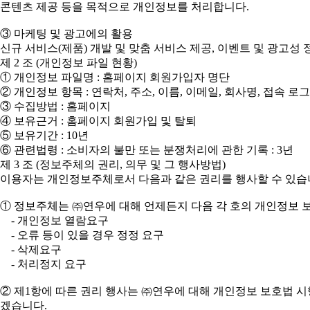
콘텐츠 제공 등을 목적으로 개인정보를 처리합니다.
③ 마케팅 및 광고에의 활용
신규 서비스(제품) 개발 및 맞춤 서비스 제공, 이벤트 및 광고
제 2 조 (개인정보 파일 현황)
① 개인정보 파일명 : 홈페이지 회원가입자 명단
② 개인정보 항목 : 연락처, 주소, 이름, 이메일, 회사명, 접속 로
③ 수집방법 : 홈페이지
④ 보유근거 : 홈페이지 회원가입 및 탈퇴
⑤ 보유기간 : 10년
⑥ 관련법령 : 소비자의 불만 또는 분쟁처리에 관한 기록 : 3년
제 3 조 (정보주체의 권리, 의무 및 그 행사방법)
이용자는 개인정보주체로서 다음과 같은 권리를 행사할 수 있습
① 정보주체는 ㈜연우에 대해 언제든지 다음 각 호의 개인정보 보
- 개인정보 열람요구
- 오류 등이 있을 경우 정정 요구
- 삭제요구
- 처리정지 요구
② 제1항에 따른 권리 행사는 ㈜연우에 대해 개인정보 보호법 시행
겠습니다.