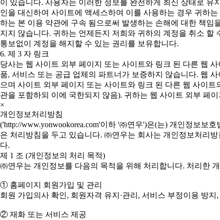
이 있습니다. 사용자는 이러한 정보를 완전하게 최신 상태로 유지
인을 대신하여 사이트에 액세스하여 이를 사용하는 경우 귀하는 본
하는 본 이용 약관에 구속 됨으로써 발생하는 손해에 대한 책임
지지 않습니다. 귀하는 언제든지 저희와 귀하의 계정을 취소 할 
통보없이 계정을 해지할 수 있는 권리를 보유합니다.
6. 제 3 자 링크
당사는 웹 사이트 외부 페이지 또는 사이트와 링크 된 다른 웹 
품, 서비스 또는 공급 업체의 파트너가 보증하지 않습니다. 웹 
으며 사이트 외부 페이지 또는 사이트와 링크 된 다른 웹 사이트의
관을 포함하되 이에 국한되지 않음). 귀하는 웹 사이트 외부 페이
×
개인정보처리방침
('http://www.yonwookorea.com'이하 '㈜연우')은
은 처리방침을 두고 있습니다. ㈜연우는 회사는 개인정보처리방침을
다.
제 1 조 (개인정보의 처리 목적)
㈜연우는 개인정보를 다음의 목적을 위해 처리합니다. 처리한 
① 홈페이지 회원가입 및 관리
회원 가입의사 확인, 회원자격 유지·관리, 서비스 부정이용 방지,
② 재화 또는 서비스 제공