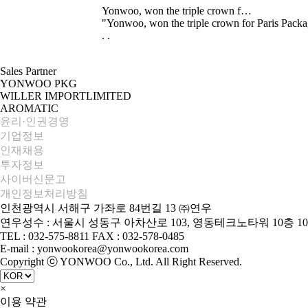
Yonwoo, won the triple crown f…
"Yonwoo, won the triple crown for Paris Packa
. .
Sales Partner
YONWOO PKG
WILLER IMPORTLIMITED
AROMATIC
윤리·인권경영
기업정보
인재채용
투자정보
사이버신문고
개인정보처리방침
인천광역시 서해구 가좌로 84번길 13 ㈜연우
연우성수 : 서울시 성동구 아차산로 103, 영동테크노타워 10층 10
TEL : 032-575-8811 FAX : 032-578-0485
E-mail : yonwookorea@yonwookorea.com
Copyright ⓒ YONWOO Co., Ltd. All Right Reserved.
×
이용 약관