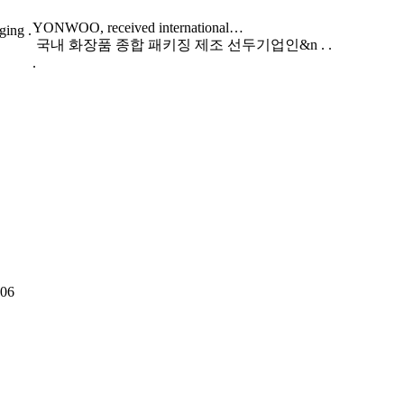
YONWOO, received international…
ging .
국내 화장품 종합 패키징 제조 선두기업인&n . .
.
06