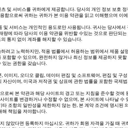
텐츠 및 서비스를 귀하에게 제공합니다. 당사의 개인 정보 보호 
용함으로써 귀하는 귀하가 본 이용 약관을 읽고 이해했으며 이에
 및 서비스는 개인적인 용도로만 사용됩니다. 귀사는 당사에서 
 재량에 따라 당사의 이용 약관을 위반할 수있는 것으로 판단되는 
의 통지 없이 계좌를 해지할 수 있습니다.
술하려고 노력하지만, 적용 법률에서 허용하는 범위에서 제품 설명
 포함할 수 있으며, 완전하지 않거나 최신 정보를 제공하지 못할 
 있는 권한을 갖습니다.
이콘, 이미지, 오디오 클립, 데이터 편집 및 소프트웨어, 편집 및 
공자의 자산이며, 미국과 저작권 및 상표에 관한 법률을 포함한 국제
으로써 본 약관과 해당 사이트의 경고 또는 지침을 준수할 것에
는 사이트를 변경하거나 수정할 수 없으며, 본 사이트에 나타날 수
기타 조항의 일반성을 제한하지 않는 한, 본 계약 조건에 명시된
대해 책임을 져야합니다.
가 넘지 않았다면 등록하지 마십시오. 귀하가 회원 자격을 가질 때 